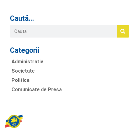
Caută...
Categorii
Administrativ
Societate
Politica
Comunicate de Presa
Partidul Romania Mare
România Prosperă: promitem o economie stabilă, inovație și