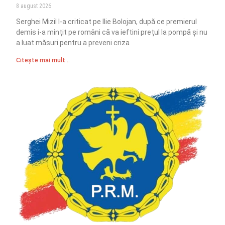
8 august 2026
Serghei Mizil l-a criticat pe Ilie Bolojan, după ce premierul
demis i-a mințit pe români că va ieftini prețul la pompă și nu
a luat măsuri pentru a preveni criza
Citește mai mult ..