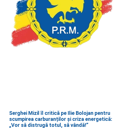
Serghei Mizil îl critică pe Ilie Bolojan pentru
scumpirea carburanților și criza energetică:
„Vor să distrugă totul, să vândă!”