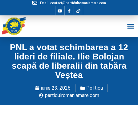
Email:
contact@partidulromaniamare.com
Hai în Echip
PNL a votat schimbarea a 12
lideri de filiale. Ilie Bolojan
scapă de liberalii din tabăra
Veștea
iunie 23, 2026
Politica
partidulromaniamare.com