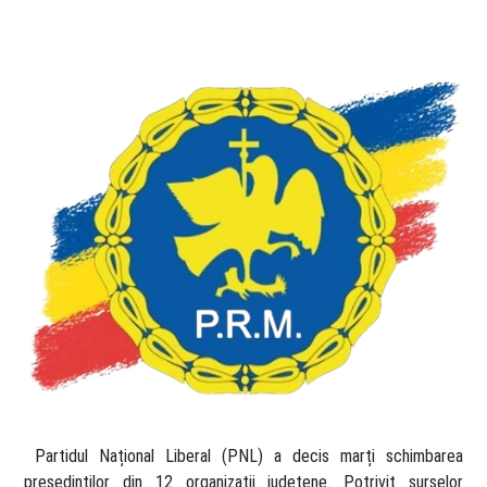
​ Partidul Național Liberal (PNL) a decis marți schimbarea
președinților din 12 organizații județene. Potrivit surselor