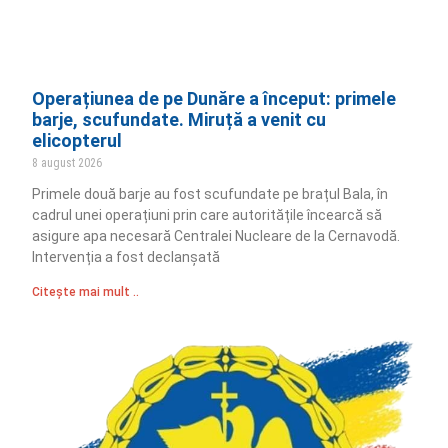
Operațiunea de pe Dunăre a început: primele
barje, scufundate. Miruță a venit cu
elicopterul
8 august 2026
Primele două barje au fost scufundate pe brațul Bala, în
cadrul unei operațiuni prin care autoritățile încearcă să
asigure apa necesară Centralei Nucleare de la Cernavodă.
Intervenția a fost declanșată
Citește mai mult ..