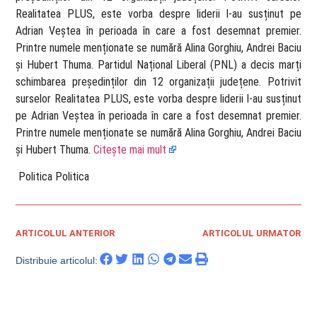
Realitatea PLUS, este vorba despre liderii l-au susținut pe
Adrian Veștea în perioada în care a fost desemnat premier.
Printre numele menționate se numără Alina Gorghiu, Andrei Baciu
și Hubert Thuma. Partidul Național Liberal (PNL) a decis marți
schimbarea președinților din 12 organizații județene. Potrivit
surselor Realitatea PLUS, este vorba despre liderii l-au susținut
pe Adrian Veștea în perioada în care a fost desemnat premier.
Printre numele menționate se numără Alina Gorghiu, Andrei Baciu
și Hubert Thuma.
Citește mai mult
​ Politica Politica
ARTICOLUL ANTERIOR
ARTICOLUL URMATOR
Distribuie articolul: