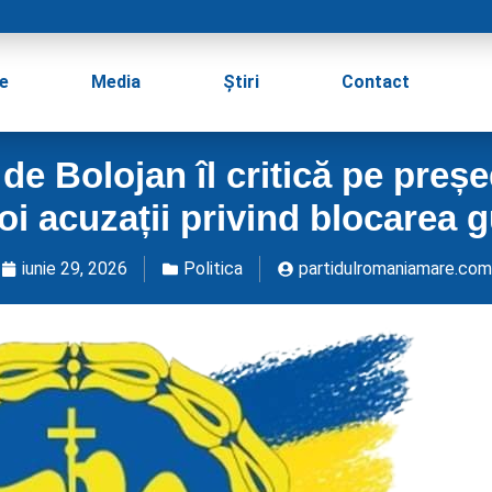
e
Media
Știri
Contact
 de Bolojan îl critică pe preș
oi acuzații privind blocarea g
iunie 29, 2026
Politica
partidulromaniamare.com