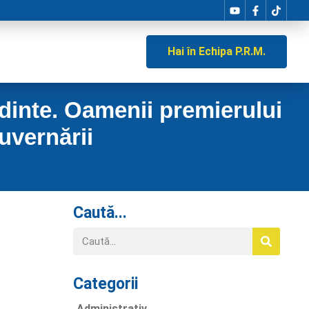
Hai în Echipa P.R.M.
edinte. Oamenii premierului
uvernării
Caută...
Categorii
Administrativ