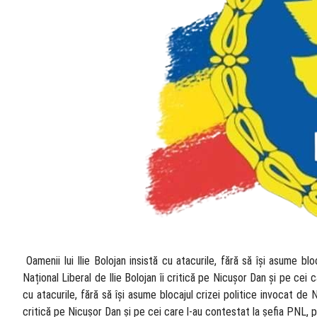
​ Oamenii lui Ilie Bolojan insistă cu atacurile, fără să își asume b
Național Liberal de Ilie Bolojan îi critică pe Nicușor Dan și pe cei 
cu atacurile, fără să își asume blocajul crizei politice invocat de N
critică pe Nicușor Dan și pe cei care l-au contestat la șefia PNL, 