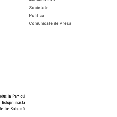
Societate
Politica
Comunicate de Presa
adus în Partidul
e Bolojan insistă
 Ilie Bolojan îi