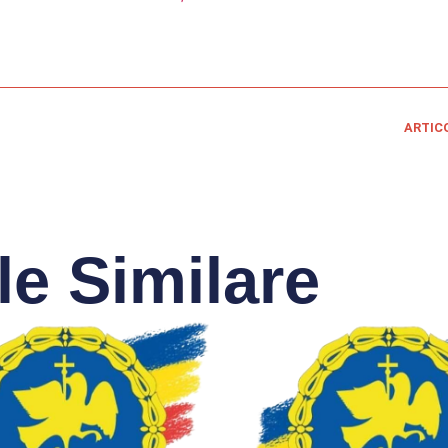
ARTIC
le Similare