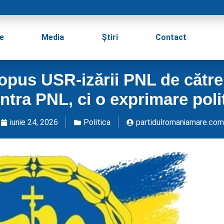
e
Media
Știri
Contact
opus USR-izării PNL de către
ntra PNL, ci o exprimare pol
iunie 24, 2026
Politica
partidulromaniamare.com