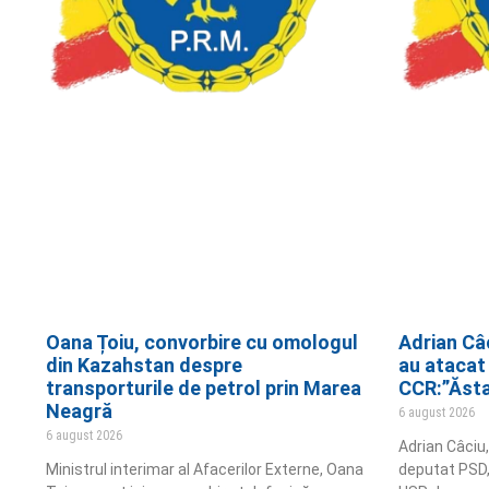
Oana Țoiu, convorbire cu omologul
Adrian Câ
din Kazahstan despre
au atacat 
transporturile de petrol prin Marea
CCR:”Ăsta 
Neagră
6 august 2026
6 august 2026
Adrian Câciu,
Ministrul interimar al Afacerilor Externe, Oana
deputat PSD, 