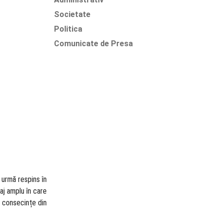
Societate
Politica
Comunicate de Presa
 urmă respins în
aj amplu în care
e consecințe din