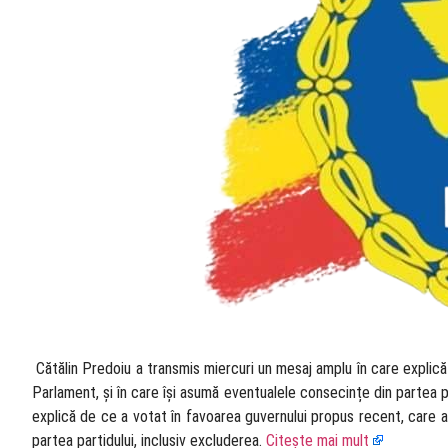
​ Cătălin Predoiu a transmis miercuri un mesaj amplu în care explic
Parlament, și în care își asumă eventualele consecințe din partea pa
explică de ce a votat în favoarea guvernului propus recent, care a
partea partidului, inclusiv excluderea.
Citește mai mult