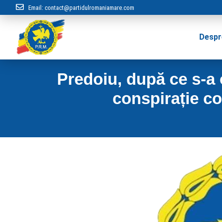
Email:
contact@partidulromaniamare.com
Despr
Predoiu, după ce s-a 
conspirație co