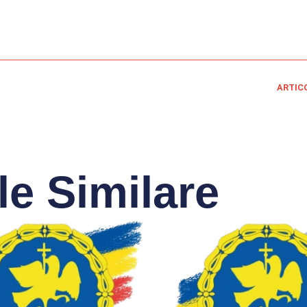
ARTIC
le Similare