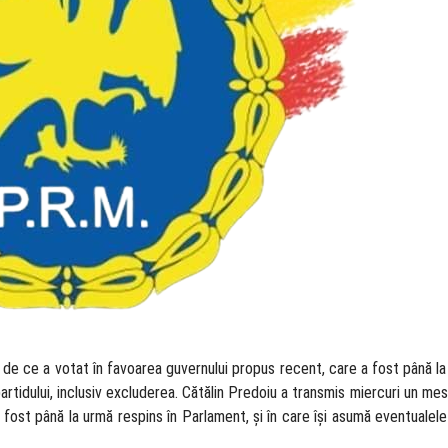
ă de ce a votat în favoarea guvernului propus recent, care a fost până la
rtidului, inclusiv excluderea. Cătălin Predoiu a transmis miercuri un mes
 fost până la urmă respins în Parlament, și în care își asumă eventualel