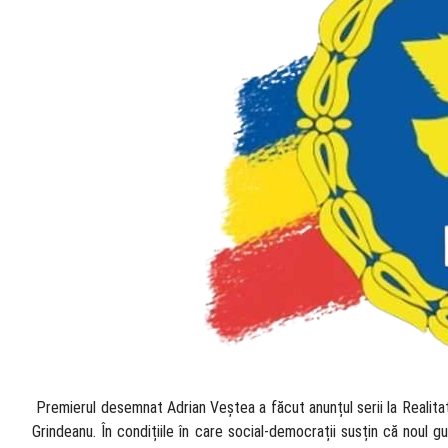
​ Premierul desemnat Adrian Veștea a făcut anunțul serii la Realit
Grindeanu. În condițiile în care social-democrații susțin că noul 