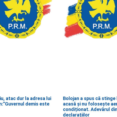
iu, atac dur la adresa lui
Bolojan a spus că stinge 
an:”Guvernul demis este
acasă și nu folosește ae
condiționat. Adevărul di
declarațiilor