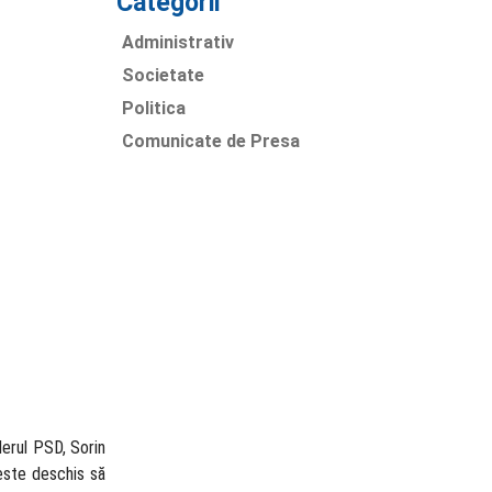
Categorii
Administrativ
Societate
Politica
Comunicate de Presa
derul PSD, Sorin
 este deschis să