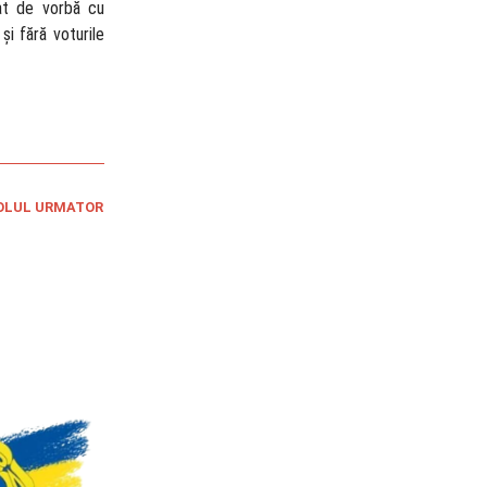
at de vorbă cu
și fără voturile
OLUL URMATOR