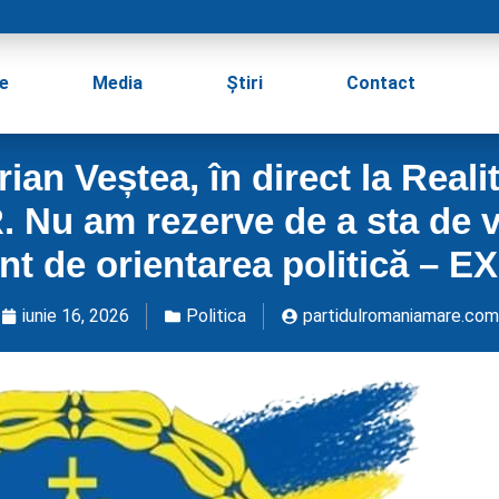
e
Media
Știri
Contact
an Veștea, în direct la Real
R. Nu am rezerve de a sta de v
ent de orientarea politică – 
iunie 16, 2026
Politica
partidulromaniamare.com