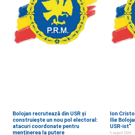
Bolojan recrutează din USR și
Ion Cristo
construiește un nou pol electoral:
Ilie Boloj
atacuri coordonate pentru
USR-ist”
menținerea la putere
5 august 2026