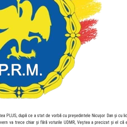
atea PLUS, după ce a stat de vorbă cu președintele Nicușor Dan și cu li
guvern va trece chiar și fără voturile UDMR, Veștea a precizat și el că