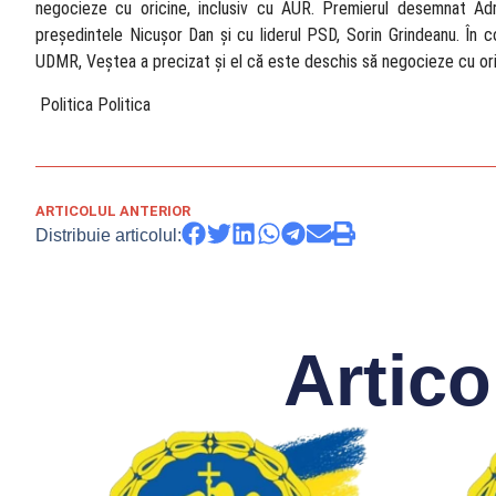
negocieze cu oricine, inclusiv cu AUR. Premierul desemnat Ad
președintele Nicușor Dan și cu liderul PSD, Sorin Grindeanu. În co
UDMR, Veștea a precizat și el că este deschis să negocieze cu ori
​ Politica Politica
ARTICOLUL ANTERIOR
Distribuie articolul:
Artico