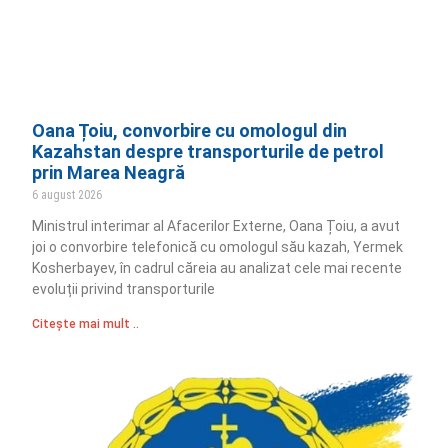
Oana Țoiu, convorbire cu omologul din
Kazahstan despre transporturile de petrol
prin Marea Neagră
6 august 2026
Ministrul interimar al Afacerilor Externe, Oana Țoiu, a avut
joi o convorbire telefonică cu omologul său kazah, Yermek
Kosherbayev, în cadrul căreia au analizat cele mai recente
evoluții privind transporturile
Citește mai mult ..