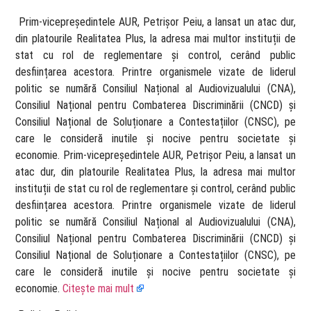
​ Prim-vicepreședintele AUR, Petrișor Peiu, a lansat un atac dur,
din platourile Realitatea Plus, la adresa mai multor instituții de
stat cu rol de reglementare și control, cerând public
desființarea acestora. Printre organismele vizate de liderul
politic se numără Consiliul Național al Audiovizualului (CNA),
Consiliul Național pentru Combaterea Discriminării (CNCD) și
Consiliul Național de Soluționare a Contestațiilor (CNSC), pe
care le consideră inutile și nocive pentru societate și
economie. Prim-vicepreședintele AUR, Petrișor Peiu, a lansat un
atac dur, din platourile Realitatea Plus, la adresa mai multor
instituții de stat cu rol de reglementare și control, cerând public
desființarea acestora. Printre organismele vizate de liderul
politic se numără Consiliul Național al Audiovizualului (CNA),
Consiliul Național pentru Combaterea Discriminării (CNCD) și
Consiliul Național de Soluționare a Contestațiilor (CNSC), pe
care le consideră inutile și nocive pentru societate și
economie.
Citește mai mult