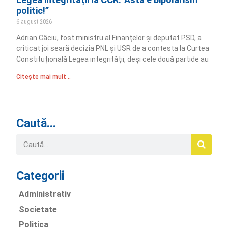
politic!”
6 august 2026
Adrian Câciu, fost ministru al Finanțelor și deputat PSD, a
criticat joi seară decizia PNL și USR de a contesta la Curtea
Constituțională Legea integrității, deși cele două partide au
Citește mai mult ..
Caută...
Categorii
Administrativ
Societate
Politica