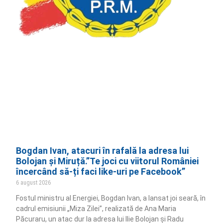
Bogdan Ivan, atacuri în rafală la adresa lui
Bolojan și Miruță.”Te joci cu viitorul României
încercând să-ți faci like-uri pe Facebook”
6 august 2026
Fostul ministru al Energiei, Bogdan Ivan, a lansat joi seară, în
cadrul emisiunii „Miza Zilei”, realizată de Ana Maria
Păcuraru, un atac dur la adresa lui Ilie Bolojan și Radu