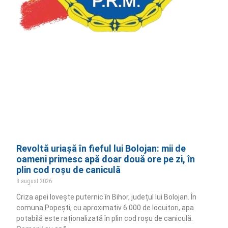
Revoltă uriașă în fieful lui Bolojan: mii de
oameni primesc apă doar două ore pe zi, în
plin cod roșu de caniculă
8 august 2026
Criza apei lovește puternic în Bihor, județul lui Bolojan. În
comuna Popești, cu aproximativ 6.000 de locuitori, apa
potabilă este raționalizată în plin cod roșu de caniculă.