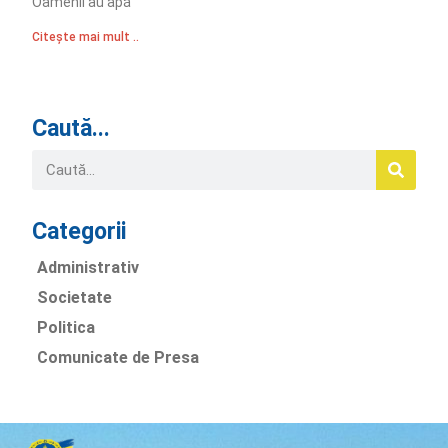
Oamenii au apă
Citește mai mult ..
Caută...
Categorii
Administrativ
Societate
Politica
Comunicate de Presa