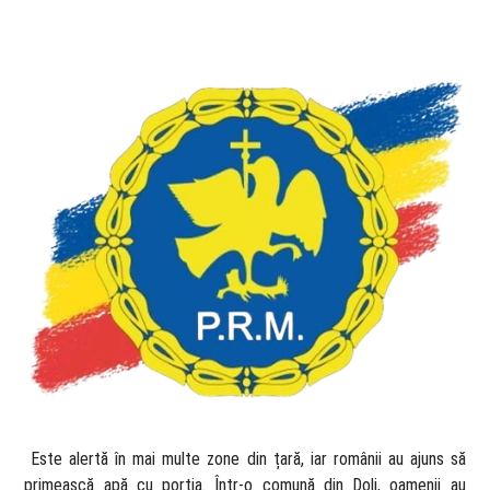
​ Este alertă în mai multe zone din țară, iar românii au ajuns să
primească apă cu porția. Într-o comună din Dolj, oamenii au