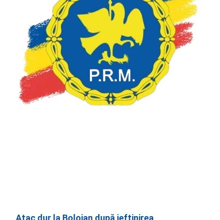
Atac dur la Bolojan după ieftinirea