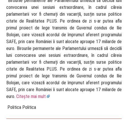
​ Birourile permanente ale Parlamentului urmează să decidă luni
convocarea unei sesiuni extraordinare, în cadrul căreia
parlamentarii vor fi chemați din vacanță, susțin surse politice
citate de Realitatea PLUS. Pe ordinea de zi s-ar putea afla
primul proiect de lege transmis de Guvernul condus de Ilie
Bolojan, care vizează acordul de împrumut aferent programului
SAFE, prin care României îi sunt alocate aproape 17 miliarde de
euro. Birourile permanente ale Parlamentului urmează să decidă
luni convocarea unei sesiuni extraordinare, în cadrul căreia
parlamentarii vor fi chemați din vacanță, susțin surse politice
citate de Realitatea PLUS. Pe ordinea de zi s-ar putea afla
primul proiect de lege transmis de Guvernul condus de Ilie
Bolojan, care vizează acordul de împrumut aferent programului
SAFE, prin care României îi sunt alocate aproape 17 miliarde de
euro.
Citește mai mult
​ Politica Politica