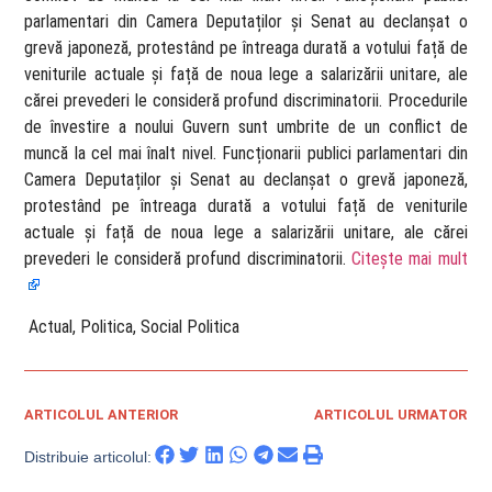
parlamentari din Camera Deputaților și Senat au declanșat o
grevă japoneză, protestând pe întreaga durată a votului față de
veniturile actuale și față de noua lege a salarizării unitare, ale
cărei prevederi le consideră profund discriminatorii. Procedurile
de învestire a noului Guvern sunt umbrite de un conflict de
muncă la cel mai înalt nivel. Funcționarii publici parlamentari din
Camera Deputaților și Senat au declanșat o grevă japoneză,
protestând pe întreaga durată a votului față de veniturile
actuale și față de noua lege a salarizării unitare, ale cărei
prevederi le consideră profund discriminatorii.
Citește mai mult
​ Actual, Politica, Social Politica
ARTICOLUL ANTERIOR
ARTICOLUL URMATOR
Distribuie articolul: