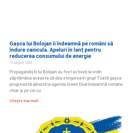
Gașca lui Bolojan îi îndeamnă pe români să
îndure canicula. Apeluri în lanț pentru
reducerea consumului de energie
10 august 2026
Propagandiștii lui Bolojan au fost activați la ordin
săptămâna aceasta să dea stingerea în grup! Toată gașca
progresistă aliniată la agenda Green Deal îndeamnă românii,
chiar și pe cei cu
Citește mai mult ..