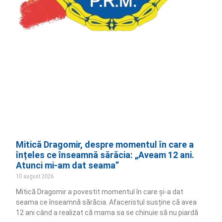
Mitică Dragomir, despre momentul în care a
înțeles ce înseamnă sărăcia: „Aveam 12 ani.
Atunci mi-am dat seama”
10 august 2026
Mitică Dragomir a povestit momentul în care și-a dat
seama ce înseamnă sărăcia. Afaceristul susține că avea
12 ani când a realizat că mama sa se chinuie să nu piardă