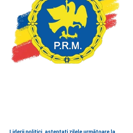
Liderii politici, așteptați zilele următoare la