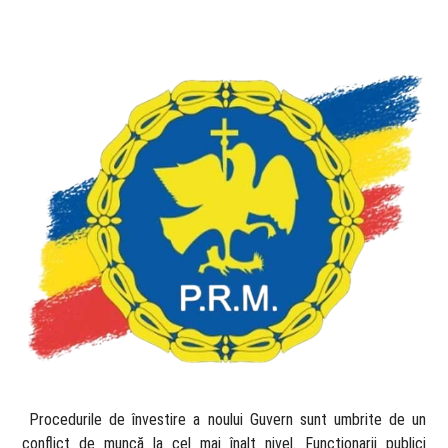
​ Procedurile de învestire a noului Guvern sunt umbrite de un
conflict de muncă la cel mai înalt nivel. Funcționarii publici