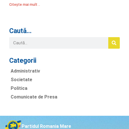
Citește mai mult ..
Caută...
Categorii
Administrativ
Societate
Politica
Comunicate de Presa
Partidul Romania Mare