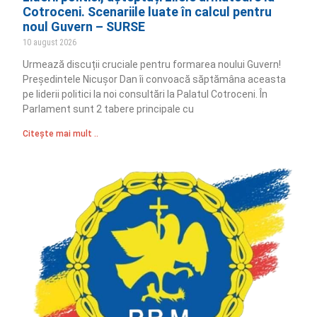
Cotroceni. Scenariile luate în calcul pentru
noul Guvern – SURSE
10 august 2026
Urmează discuții cruciale pentru formarea noului Guvern!
Președintele Nicușor Dan îi convoacă săptămâna aceasta
pe liderii politici la noi consultări la Palatul Cotroceni. În
Parlament sunt 2 tabere principale cu
Citește mai mult ..