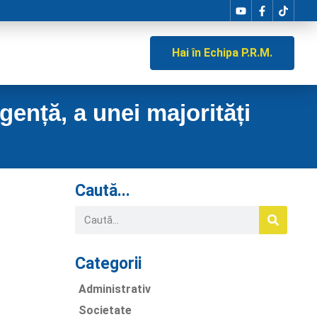
Hai în Echipa P.R.M.
ență, a unei majorități
Caută...
Categorii
Administrativ
Societate