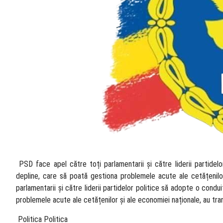
​ PSD face apel către toți parlamentarii și către liderii partide
depline, care să poată gestiona problemele acute ale cetățenilo
parlamentarii și către liderii partidelor politice să adopte o cond
problemele acute ale cetățenilor și ale economiei naționale, au tr
​ Politica Politica