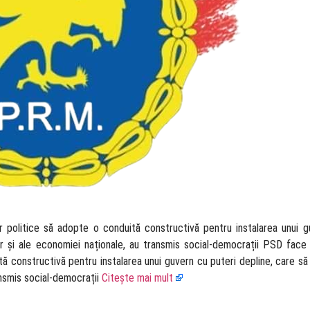
lor politice să adopte o conduită constructivă pentru instalarea unui 
r și ale economiei naționale, au transmis social-democrații PSD face 
uită constructivă pentru instalarea unui guvern cu puteri depline, care s
ansmis social-democrații
Citește mai mult