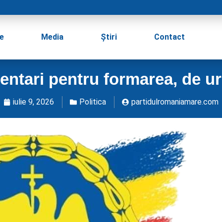
e
Media
Știri
Contact
entari pentru formarea, de urg
iulie 9, 2026
Politica
partidulromaniamare.com