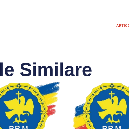
ARTIC
le Similare