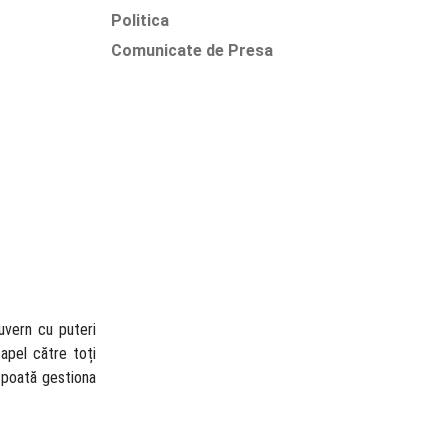
Politica
Comunicate de Presa
guvern cu puteri
apel către toți
ă poată gestiona