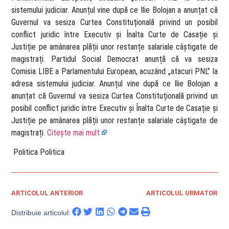
sistemului judiciar. Anunțul vine după ce Ilie Bolojan a anunțat că
Guvernul va sesiza Curtea Constituțională privind un posibil
conflict juridic între Executiv și Înalta Curte de Casație și
Justiție pe amânarea plății unor restanțe salariale câștigate de
magistrați. Partidul Social Democrat anunță că va sesiza
Comisia LIBE a Parlamentului European, acuzând „atacuri PNL” la
adresa sistemului judiciar. Anunțul vine după ce Ilie Bolojan a
anunțat că Guvernul va sesiza Curtea Constituțională privind un
posibil conflict juridic între Executiv și Înalta Curte de Casație și
Justiție pe amânarea plății unor restanțe salariale câștigate de
magistrați.
Citește mai mult
​ Politica Politica
ARTICOLUL ANTERIOR
ARTICOLUL URMATOR
Distribuie articolul: