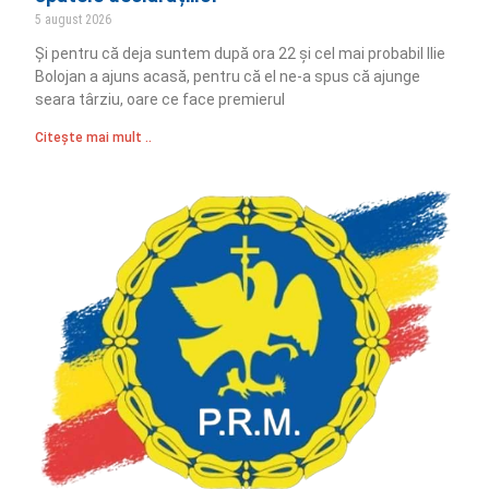
5 august 2026
Și pentru că deja suntem după ora 22 și cel mai probabil Ilie
Bolojan a ajuns acasă, pentru că el ne-a spus că ajunge
seara târziu, oare ce face premierul
Citește mai mult ..