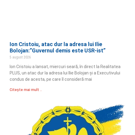
Ion Cristoiu, atac dur la adresa lui Ilie
Bolojan:”Guvernul demis este USR-ist”
5 august 2026
Ion Cristoiu a lansat, miercuri seară, în direct la Realitatea
PLUS, un atac dur la adresa lui Ilie Bolojan și a Executivului
condus de acesta, pe care îl consideră mai
Citește mai mult ..