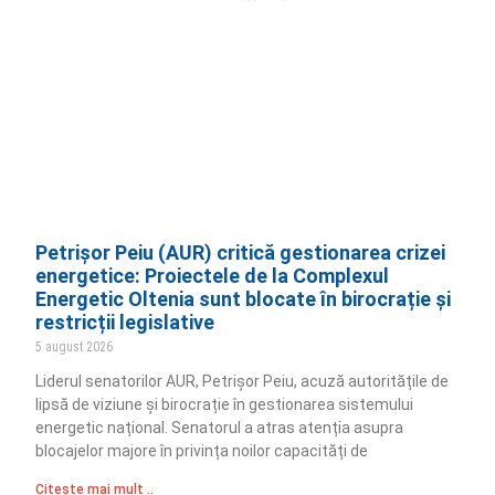
Petrișor Peiu (AUR) critică gestionarea crizei
energetice: Proiectele de la Complexul
Energetic Oltenia sunt blocate în birocrație și
restricții legislative
5 august 2026
Liderul senatorilor AUR, Petrișor Peiu, acuză autoritățile de
lipsă de viziune și birocrație în gestionarea sistemului
energetic național. Senatorul a atras atenția asupra
blocajelor majore în privința noilor capacități de
Citește mai mult ..