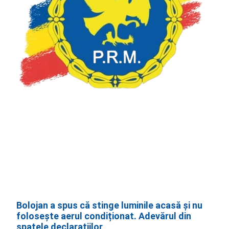
Bolojan a spus că stinge luminile acasă și nu
folosește aerul condiționat. Adevărul din
spatele declarațiilor