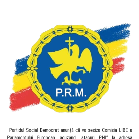
​ Partidul Social Democrat anunță că va sesiza Comisia LIBE a
Parlamentului European, acuzând „atacuri PNL” la adresa