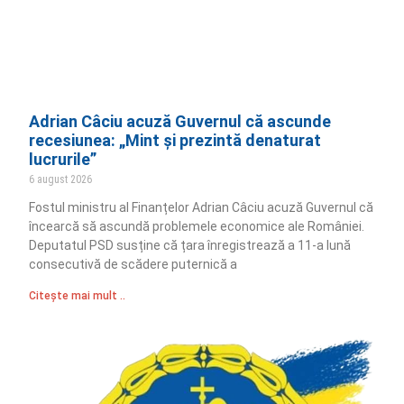
Adrian Câciu acuză Guvernul că ascunde
recesiunea: „Mint și prezintă denaturat
lucrurile”
6 august 2026
Fostul ministru al Finanțelor Adrian Câciu acuză Guvernul că
încearcă să ascundă problemele economice ale României.
Deputatul PSD susține că țara înregistrează a 11-a lună
consecutivă de scădere puternică a
Citește mai mult ..