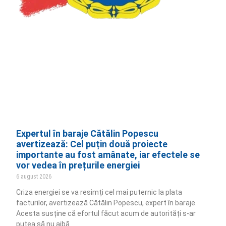
Expertul în baraje Cătălin Popescu
avertizează: Cel puțin două proiecte
importante au fost amânate, iar efectele se
vor vedea în prețurile energiei
6 august 2026
Criza energiei se va resimți cel mai puternic la plata
facturilor, avertizează Cătălin Popescu, expert în baraje.
Acesta susține că efortul făcut acum de autorități s-ar
putea să nu aibă