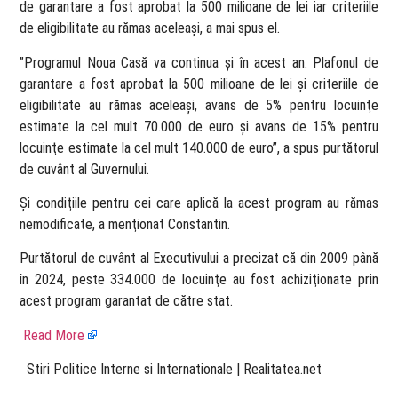
de garantare a fost aprobat la 500 milioane de lei iar criteriile
de eligibilitate au rămas aceleaşi, a mai spus el.
”Programul Noua Casă va continua şi în acest an. Plafonul de
garantare a fost aprobat la 500 milioane de lei şi criteriile de
eligibilitate au rămas aceleaşi, avans de 5% pentru locuinţe
estimate la cel mult 70.000 de euro şi avans de 15% pentru
locuinţe estimate la cel mult 140.000 de euro”, a spus purtătorul
de cuvânt al Guvernului.
Şi condiţiile pentru cei care aplică la acest program au rămas
nemodificate, a menţionat Constantin.
Purtătorul de cuvânt al Executivului a precizat că din 2009 până
în 2024, peste 334.000 de locuinţe au fost achiziţionate prin
acest program garantat de către stat.
Read More
​ Stiri Politice Interne si Internationale | Realitatea.net