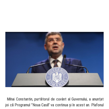
​ Mihai Constantin, purtătorul de cuvânt al Guvernului, a anunţat
joi că Programul ”Noua Casă” va continua şi în acest an. Plafonul