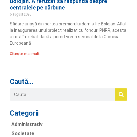
Bolojan. A refuzat să răspundă despre
centralele pe cărbune
6 august 2026
Sfidare uriașă din partea premierului demis Ilie Bolojan. Aflat
la inaugurarea unui proiect realizat cu fonduri PNRR, acesta
a fost întrebat dacă a primit vreun semnal de la Comisia
Europeană
Citește mai mult ..
Caută...
Categorii
Administrativ
Societate