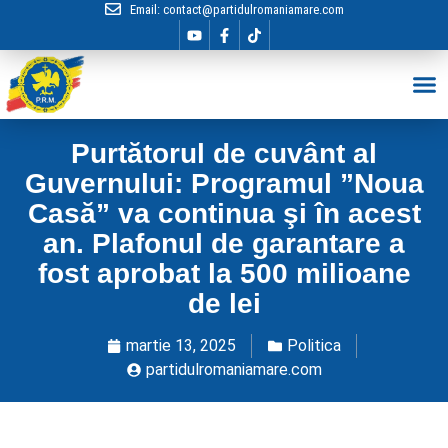
Email:
contact@partidulromaniamare.com
Hai în Echip
Purtătorul de cuvânt al
Guvernului: Programul ”Noua
Casă” va continua şi în acest
an. Plafonul de garantare a
fost aprobat la 500 milioane
de lei
martie 13, 2025
Politica
partidulromaniamare.com