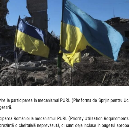
rivire la participarea în mecanismul PURL (Platforma de Sprijin pentru Ucra
ugetară.
articiparea României la mecanismul PURL (Priority Utilization Requirements 
rezintă o cheltuială neprevăzută, ci sunt deja incluse în bugetul aprobat