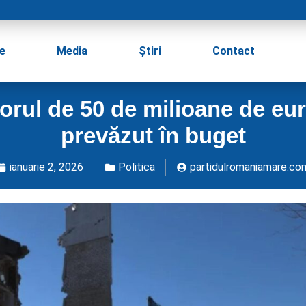
e
Media
Știri
Contact
orul de 50 de milioane de eur
prevăzut în buget
ianuarie 2, 2026
Politica
partidulromaniamare.co