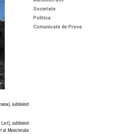
Societate
Politica
Comunicate de Presa
ina), subliniind
List), subliniind
 al Ministerului