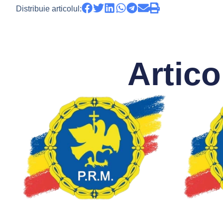
Distribuie articolul:
Artico