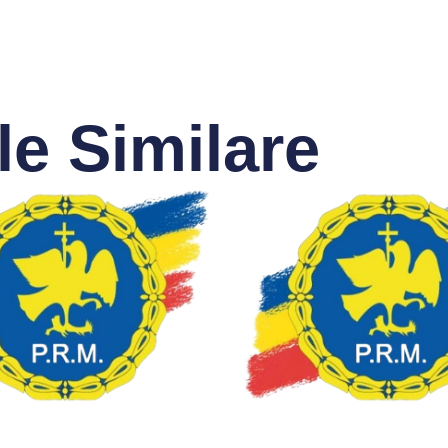
le Similare