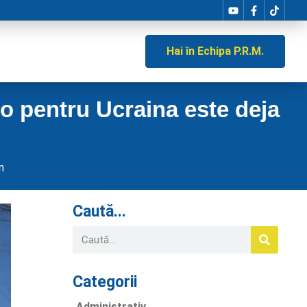
Hai în Echipa P.R.M.
o pentru Ucraina este deja
m
Caută...
Categorii
Administrativ