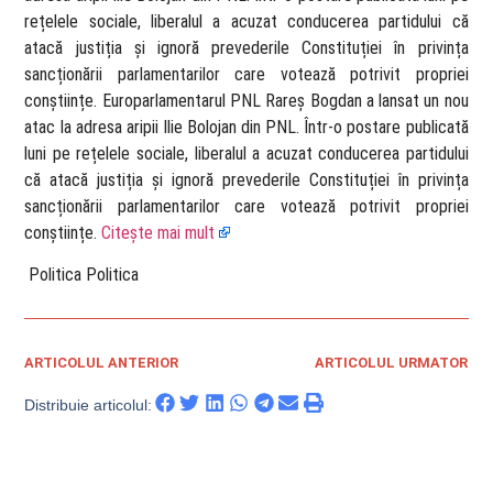
rețelele sociale, liberalul a acuzat conducerea partidului că
atacă justiția și ignoră prevederile Constituției în privința
sancționării parlamentarilor care votează potrivit propriei
conștiințe. Europarlamentarul PNL Rareș Bogdan a lansat un nou
atac la adresa aripii Ilie Bolojan din PNL. Într-o postare publicată
luni pe rețelele sociale, liberalul a acuzat conducerea partidului
că atacă justiția și ignoră prevederile Constituției în privința
sancționării parlamentarilor care votează potrivit propriei
conștiințe.
Citește mai mult
​ Politica Politica
ARTICOLUL ANTERIOR
ARTICOLUL URMATOR
Distribuie articolul: