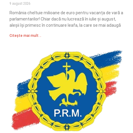
9 august 2026
România cheltuie milioane de euro pentru vacanța de vară a
parlamentarilor! Chiar dacă nu lucrează în iulie și august,
aleșii își primesc în continuare leafa, la care se mai adaugă
Citește mai mult ..