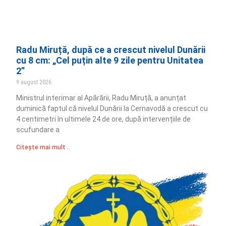
Radu Miruță, după ce a crescut nivelul Dunării
cu 8 cm: „Cel puțin alte 9 zile pentru Unitatea
2”
9 august 2026
Ministrul interimar al Apărării, Radu Miruță, a anunțat
duminică faptul că nivelul Dunării la Cernavodă a crescut cu
4 centimetri în ultimele 24 de ore, după intervențiile de
scufundare a
Citește mai mult ..