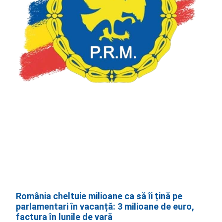
România cheltuie milioane ca să îi țină pe
parlamentari în vacanță: 3 milioane de euro,
factura în lunile de vară