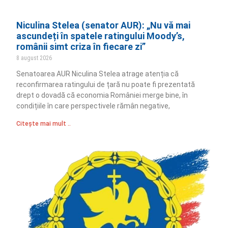
Niculina Stelea (senator AUR): „Nu vă mai
ascundeți în spatele ratingului Moody’s,
românii simt criza în fiecare zi”
8 august 2026
Senatoarea AUR Niculina Stelea atrage atenția că
reconfirmarea ratingului de țară nu poate fi prezentată
drept o dovadă că economia României merge bine, în
condițiile în care perspectivele rămân negative,
Citește mai mult ..