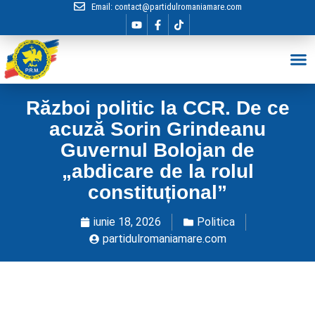
Email:
contact@partidulromaniamare.com
Hai în Echip
Război politic la CCR. De ce
acuză Sorin Grindeanu
Guvernul Bolojan de
„abdicare de la rolul
constituțional”
iunie 18, 2026
Politica
partidulromaniamare.com