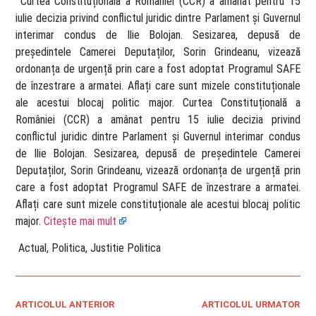
​ Curtea Constituțională a României (CCR) a amânat pentru 15
iulie decizia privind conflictul juridic dintre Parlament și Guvernul
interimar condus de Ilie Bolojan. Sesizarea, depusă de
președintele Camerei Deputaților, Sorin Grindeanu, vizează
ordonanța de urgență prin care a fost adoptat Programul SAFE
de înzestrare a armatei. Aflați care sunt mizele constituționale
ale acestui blocaj politic major. Curtea Constituțională a
României (CCR) a amânat pentru 15 iulie decizia privind
conflictul juridic dintre Parlament și Guvernul interimar condus
de Ilie Bolojan. Sesizarea, depusă de președintele Camerei
Deputaților, Sorin Grindeanu, vizează ordonanța de urgență prin
care a fost adoptat Programul SAFE de înzestrare a armatei.
Aflați care sunt mizele constituționale ale acestui blocaj politic
major.
Citește mai mult
​ Actual, Politica, Justitie Politica
ARTICOLUL ANTERIOR
ARTICOLUL URMATOR