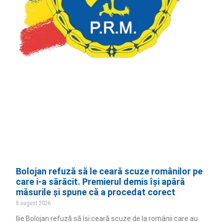
Bolojan refuză să le ceară scuze românilor pe
care i-a sărăcit. Premierul demis își apără
măsurile și spune că a procedat corect
8 august 2026
Ilie Bolojan refuză să își ceară scuze de la românii care au