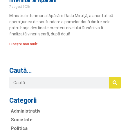
interimar al Apărării
7 august 2026
Ministrul interimar al Apărării, Radu Miruţă, a anunţat că
operaţiunea de scufundare a primelor două dintre cele
patru barje destinate creşterii nivelului Dunării va fi
finalizată vineri seară, după două
Citește mai mult ..
Caută...
Categorii
Administrativ
Societate
Politica