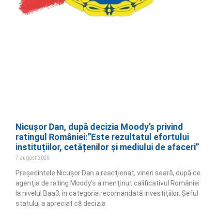
Nicușor Dan, după decizia Moody’s privind
ratingul României:”Este rezultatul efortului
instituțiilor, cetățenilor și mediului de afaceri”
7 august 2026
Preşedintele Nicuşor Dan a reacţionat, vineri seară, după ce
agenţia de rating Moody’s a menţinut calificativul României
la nivelul Baa3, în categoria recomandată investiţiilor. Şeful
statului a apreciat că decizia