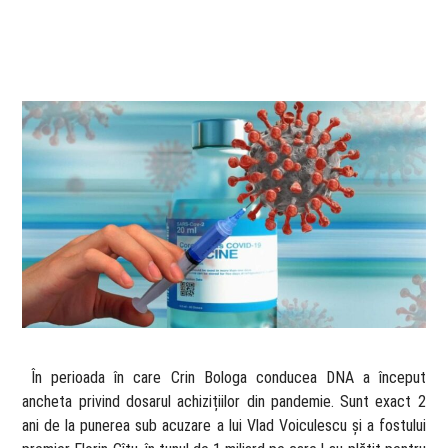
​ În perioada în care Crin Bologa conducea DNA a început
ancheta privind dosarul achizițiilor din pandemie. Sunt exact 2
ani de la punerea sub acuzare a lui Vlad Voiculescu și a fostului