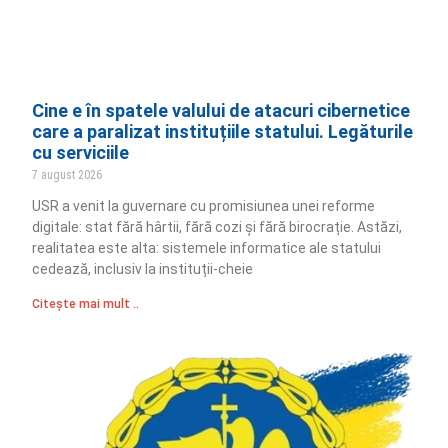
Cine e în spatele valului de atacuri cibernetice
care a paralizat instituțiile statului. Legăturile
cu serviciile
7 august 2026
USR a venit la guvernare cu promisiunea unei reforme
digitale: stat fără hârtii, fără cozi și fără birocrație. Astăzi,
realitatea este alta: sistemele informatice ale statului
cedează, inclusiv la instituții-cheie
Citește mai mult ..