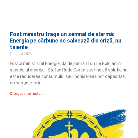
Fost ministru trage un semnal de alarmă:
Energia pe cărbune ne salvează din criză, nu
tăierile
7 august 2026
Fostul ministru al Energiei dă de pământ cu Ilie Bolojan în
scandalul energiei! Ștefan Radu Oprea susține că soluția nu
este reducerea consumului sau închiderea unor capacități,
ci menținerea în
Citește mai mult ..