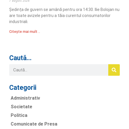
7 august 2026
Ședința de guvern se amână pentru ora 14:30. Ilie Bolojan nu
are toate avizele pentru a tăia curentul consumatorilor
industriali.
Citește mai mult ..
Caută...
Categorii
Administrativ
Societate
Politica
Comunicate de Presa