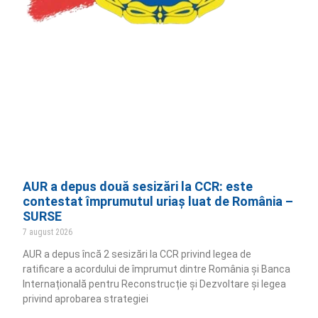
AUR a depus două sesizări la CCR: este
contestat împrumutul uriaș luat de România –
SURSE
7 august 2026
AUR a depus încă 2 sesizări la CCR privind legea de
ratificare a acordului de împrumut dintre România și Banca
Internațională pentru Reconstrucție și Dezvoltare și legea
privind aprobarea strategiei