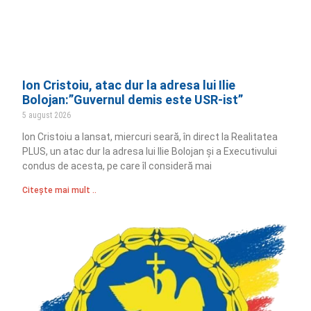
Ion Cristoiu, atac dur la adresa lui Ilie
Bolojan:”Guvernul demis este USR-ist”
5 august 2026
Ion Cristoiu a lansat, miercuri seară, în direct la Realitatea
PLUS, un atac dur la adresa lui Ilie Bolojan și a Executivului
condus de acesta, pe care îl consideră mai
Citește mai mult ..