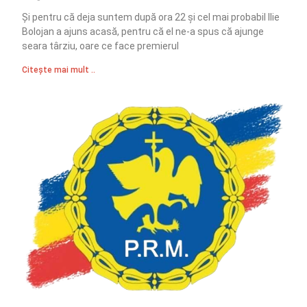
Și pentru că deja suntem după ora 22 și cel mai probabil Ilie
Bolojan a ajuns acasă, pentru că el ne-a spus că ajunge
seara târziu, oare ce face premierul
Citește mai mult ..