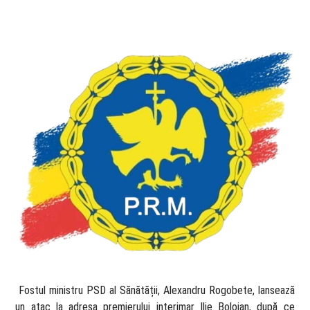
​ Fostul ministru PSD al Sănătății, Alexandru Rogobete, lansează
un atac la adresa premierului interimar Ilie Bolojan, după ce