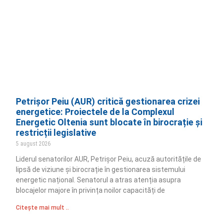
Petrișor Peiu (AUR) critică gestionarea crizei
energetice: Proiectele de la Complexul
Energetic Oltenia sunt blocate în birocrație și
restricții legislative
5 august 2026
Liderul senatorilor AUR, Petrișor Peiu, acuză autoritățile de
lipsă de viziune și birocrație în gestionarea sistemului
energetic național. Senatorul a atras atenția asupra
blocajelor majore în privința noilor capacități de
Citește mai mult ..