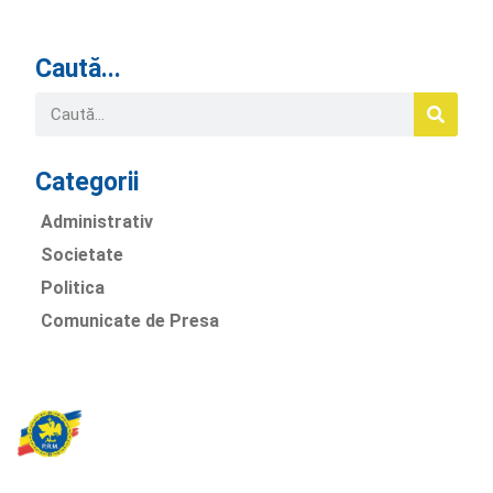
Caută...
Categorii
Administrativ
Societate
Politica
Comunicate de Presa
Partidul Romania Mare
România Prosperă: promitem o economie stabilă, inovație și