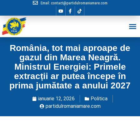
Email:
contact@partidulromaniamare.com
Hai în Echip
România, tot mai aproape de
gazul din Marea Neagră.
Ministrul Energiei: Primele
extracții ar putea începe în
prima jumătate a anului 2027
ianuarie 12, 2026
Politica
partidulromaniamare.com