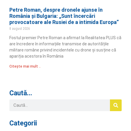
Petre Roman, despre dronele ajunse în
România și Bulgaria: „Sunt încercări
provocatoare ale Rusiei de a intimida Europa”
8 august 2026
Fostul premier Petre Roman a afirmat la Realitatea PLUS că
are încredere în informațiile transmise de autoritățile
militare române privind incidentele cu drone și susține că
apariția acestora în România
Citește mai mult ..
Caută...
Categorii