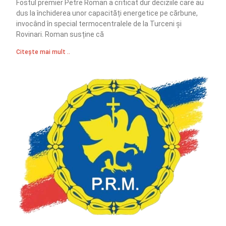
Fostul premier Petre Roman a criticat dur deciziile care au
dus la închiderea unor capacități energetice pe cărbune,
invocând în special termocentralele de la Turceni și
Rovinari. Roman susține că
Citește mai mult ..