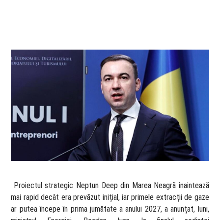
​ Proiectul strategic Neptun Deep din Marea Neagră înaintează
mai rapid decât era prevăzut inițial, iar primele extracții de gaze
ar putea începe în prima jumătate a anului 2027, a anunțat, luni,