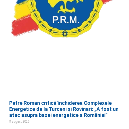
Petre Roman critică închiderea Complexele
Energetice de la Turceni și Rovinari: „A fost un
atac asupra bazei energetice a României”
8 august 2026