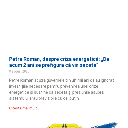
Petre Roman, despre criza energetică: „De
acum 2 ani se prefigura că vin secete”
8 august 2026
Petre Roman acuză guvernele din ultimii ani că au ignorat
investițiile necesare pentru prevenirea unei crize
energetice și susține că seceta și presiunile asupra
sistemului erau previzibile cu cel puțin
Citește mai mult ..