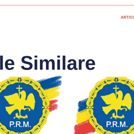
ARTIC
le Similare