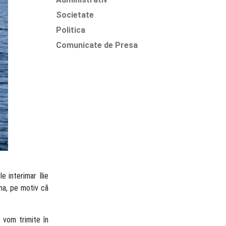
Societate
Politica
Comunicate de Presa
e interimar Ilie
ona, pe motiv că
 vom trimite în