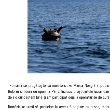
​ România se pregătește să monitorizeze Marea Neagră împotriva at
Bolojan și liderii europeni la Paris. Inclusiv președintele ucrainea
deja o cunoaștem bine și am participat deja la operațiunile de cură
România ar urmă să participe la această acțiune cu drone, radare,