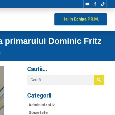
Hai în Echipa P.R.M.
a primarului Dominic Fritz
m
Caută...
Categorii
Administrativ
Societate