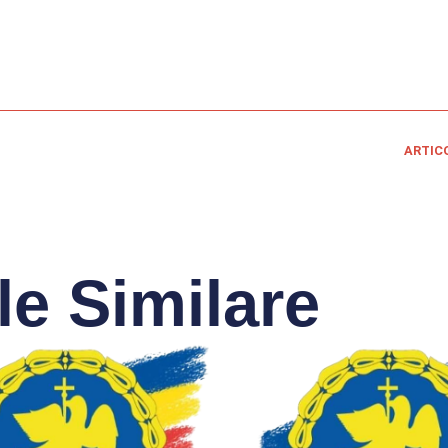
ARTIC
le Similare