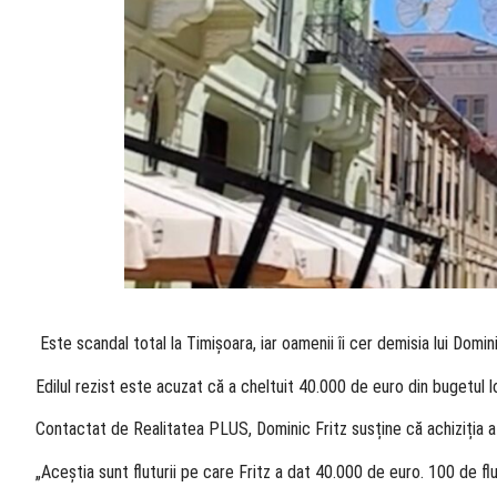
​ Este scandal total la Timișoara, iar oamenii îi cer demisia lui Domi
Edilul rezist este acuzat că a cheltuit 40.000 de euro din bugetul lo
Contactat de Realitatea PLUS, Dominic Fritz susține că achiziția a
„Aceștia sunt fluturii pe care Fritz a dat 40.000 de euro. 100 de fl