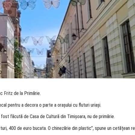
nic Fritz de la Primărie.
cal pentru a decora o parte a orașului cu fluturi uriași.
 fost făcută de Casa de Cultură din Timișoara, nu de primărie.
uturi, 400 de euro bucata. O chinezărie din plastic”, spune un cetățean re