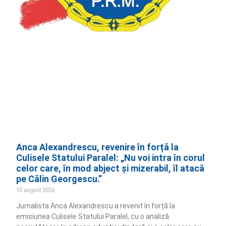
Anca Alexandrescu, revenire în forță la
Culisele Statului Paralel: „Nu voi intra în corul
celor care, în mod abject și mizerabil, îl atacă
pe Călin Georgescu.”
10 august 2026
Jurnalista Anca Alexandrescu a revenit în forță la
emisiunea Culisele Statului Paralel, cu o analiză