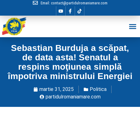
Email:
contact@partidulromaniamare.com
Hai în Echip
Sebastian Burduja a scăpat,
de data asta! Senatul a
respins moţiunea simplă
împotriva ministrului Energiei
martie 31, 2025
Politica
partidulromaniamare.com