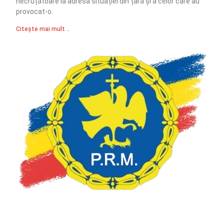
necruțătoare la adresa situației din țară și a celor care au
provocat-o.
Citește mai mult ..