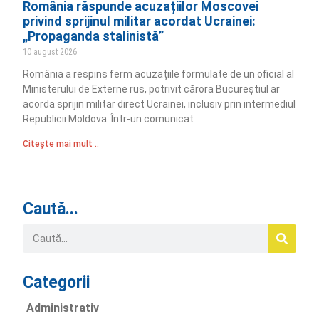
România răspunde acuzațiilor Moscovei
privind sprijinul militar acordat Ucrainei:
„Propaganda stalinistă”
10 august 2026
România a respins ferm acuzațiile formulate de un oficial al
Ministerului de Externe rus, potrivit cărora Bucureștiul ar
acorda sprijin militar direct Ucrainei, inclusiv prin intermediul
Republicii Moldova. Într-un comunicat
Citește mai mult ..
Caută...
Categorii
Administrativ