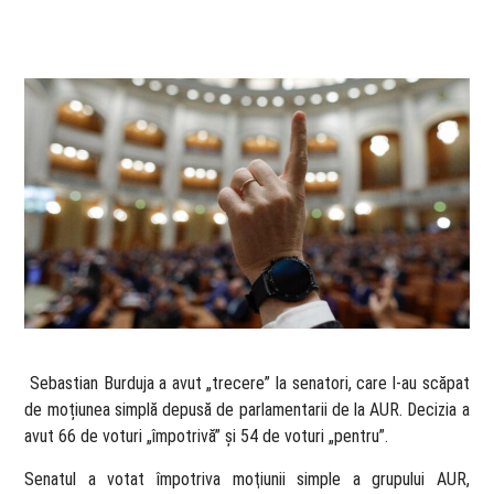
​ Sebastian Burduja a avut „trecere” la senatori, care l-au scăpat
de moțiunea simplă depusă de parlamentarii de la AUR. Decizia a
avut 66 de voturi „împotrivă” şi 54 de voturi „pentru”.
Senatul a votat împotriva moţiunii simple a grupului AUR,