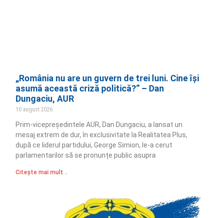
„România nu are un guvern de trei luni. Cine își
asumă această criză politică?” – Dan
Dungaciu, AUR
10 august 2026
Prim‑vicepreședintele AUR, Dan Dungaciu, a lansat un
mesaj extrem de dur, în exclusivitate la Realitatea Plus,
după ce liderul partidului, George Simion, le‑a cerut
parlamentarilor să se pronunțe public asupra
Citește mai mult ..