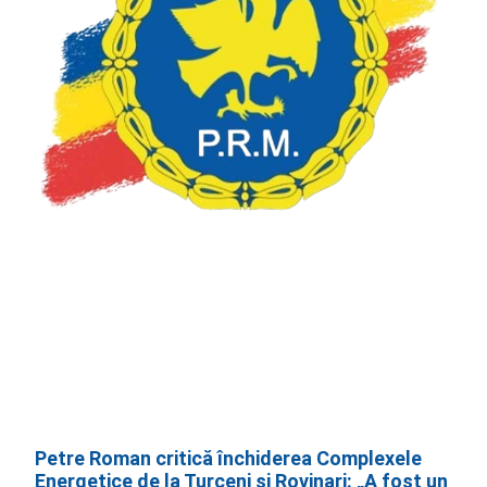
Petre Roman critică închiderea Complexele
Energetice de la Turceni și Rovinari: „A fost un