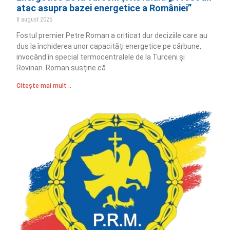
atac asupra bazei energetice a României”
8 august 2026
Fostul premier Petre Roman a criticat dur deciziile care au
dus la închiderea unor capacități energetice pe cărbune,
invocând în special termocentralele de la Turceni și
Rovinari. Roman susține că
Citește mai mult ..