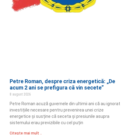
Petre Roman, despre criza energetică: „De
acum 2 ani se prefigura că vin secete”
8 august 2026
Petre Roman acuză guvernele din ultimii ani că au ignorat
investițiile necesare pentru prevenirea unei crize
energetice și susține că seceta și presiunile asupra
sistemului erau previzibile cu cel puțin
Citește mai mult ..