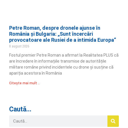
Petre Roman, despre dronele ajunse în
România și Bulgaria: „Sunt încercări
provocatoare ale Rusiei de a intimida Europa”
8 august 2026
Fostul premier Petre Roman a afirmat la Realitatea PLUS că
are încredere în informațiile transmise de autoritățile
militare române privind incidentele cu drone și susține că
apariția acestora în România
Citește mai mult ..
Caută...