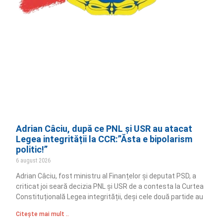
Adrian Câciu, după ce PNL și USR au atacat
Legea integrității la CCR:”Ăsta e bipolarism
politic!”
6 august 2026
Adrian Câciu, fost ministru al Finanțelor și deputat PSD, a
criticat joi seară decizia PNL și USR de a contesta la Curtea
Constituțională Legea integrității, deși cele două partide au
Citește mai mult ..