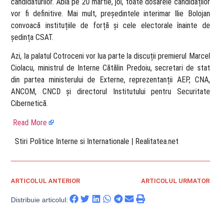
candidaturilor. Abia pe 20 martie, joi, toate dosarele candidaților
vor fi definitive. Mai mult, președintele interimar Ilie Bolojan
convoacă instituțiile de forță și cele electorale înainte de
ședința CSAT.
Azi, la palatul Cotroceni vor lua parte la discuții premierul Marcel
Ciolacu, ministrul de Interne Cătălin Predoiu, secretari de stat
din partea ministerului de Externe, reprezentanții AEP, CNA,
ANCOM, CNCD și directorul Institutului pentru Securitate
Cibernetică.
Read More
​ Stiri Politice Interne si Internationale | Realitatea.net
ARTICOLUL ANTERIOR
ARTICOLUL URMATOR
Distribuie articolul: