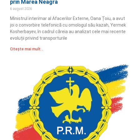
prin Marea Neagră
6 august 2026
Ministrul interimar al Afacerilor Externe, Oana Țoiu, a avut
joi o convorbire telefonică cu omologul său kazah, Yermek
Kosherbayev, în cadrul căreia au analizat cele mai recente
evoluții privind transporturile
Citește mai mult ..