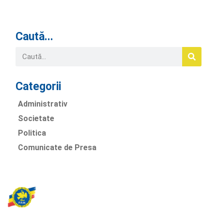
Caută...
Categorii
Administrativ
Societate
Politica
Comunicate de Presa
Partidul Romania Mare
România Prosperă: promitem o economie stabilă, inovație și