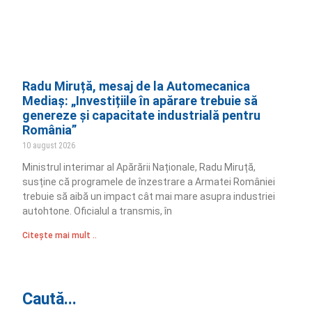
Radu Miruță, mesaj de la Automecanica
Mediaș: „Investițiile în apărare trebuie să
genereze și capacitate industrială pentru
România”
10 august 2026
Ministrul interimar al Apărării Naționale, Radu Miruță,
susține că programele de înzestrare a Armatei României
trebuie să aibă un impact cât mai mare asupra industriei
autohtone. Oficialul a transmis, în
Citește mai mult ..
Caută...