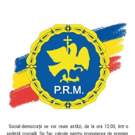
​ Social-democrații se vor reuni astăzi, de la ora 12.00, într-o
ședință crucială. Se fac calcule pentru propunerea de premier