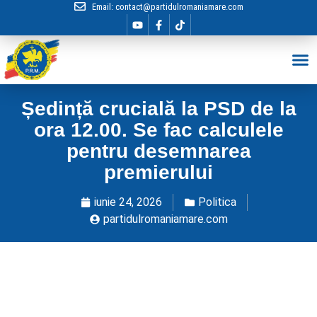
Email:
contact@partidulromaniamare.com
Hai în Echip
Ședință crucială la PSD de la
ora 12.00. Se fac calculele
pentru desemnarea
premierului
iunie 24, 2026
Politica
partidulromaniamare.com