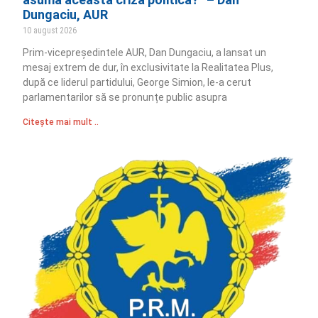
Dungaciu, AUR
10 august 2026
Prim‑vicepreședintele AUR, Dan Dungaciu, a lansat un
mesaj extrem de dur, în exclusivitate la Realitatea Plus,
după ce liderul partidului, George Simion, le‑a cerut
parlamentarilor să se pronunțe public asupra
Citește mai mult ..