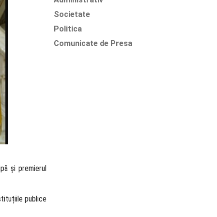
Societate
Politica
Comunicate de Presa
ipă și premierul
tituțiile publice