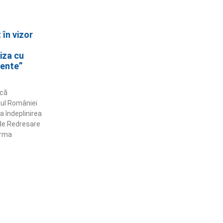
în vizor
iza cu
ente”
acă
tul României
a îndeplinirea
 de Redresare
orma