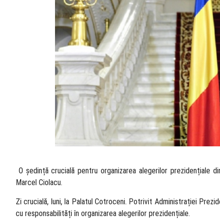
​ O ședință crucială pentru organizarea alegerilor prezidențiale di
Marcel Ciolacu.
Zi crucială, luni, la Palatul Cotroceni. Potrivit Administrației Prezi
cu responsabilități în organizarea alegerilor prezidențiale.