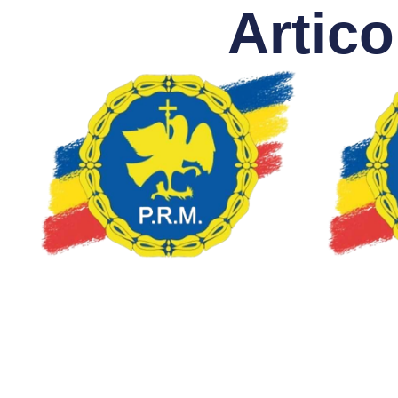
Artico