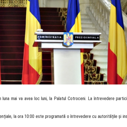
n luna mai va avea loc luni, la Palatul Cotroceni. La întrevedere partic
dențiale, la ora 10:00 este programată o întrevedere cu autoritățile și ins