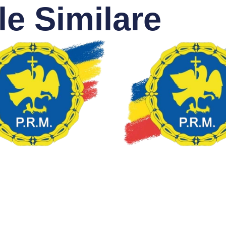
le Similare