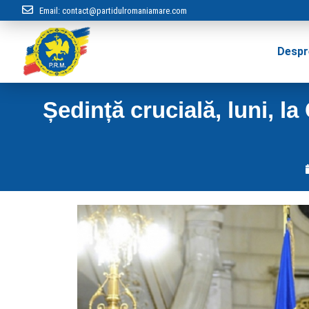
Email:
contact@partidulromaniamare.com
Despr
Ședință crucială, luni, l