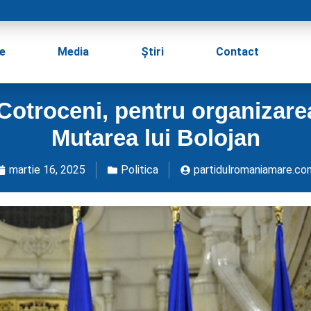
e
Media
Știri
Contact
a Cotroceni, pentru organizarea
Mutarea lui Bolojan
martie 16, 2025
Politica
partidulromaniamare.co