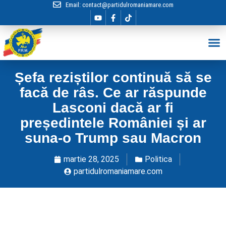
Email:
contact@partidulromaniamare.com
Hai în Echip
Șefa reziștilor continuă să se
facă de râs. Ce ar răspunde
Lasconi dacă ar fi
președintele României și ar
suna-o Trump sau Macron
martie 28, 2025
Politica
partidulromaniamare.com