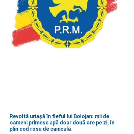
Revoltă uriașă în fieful lui Bolojan: mii de
oameni primesc apă doar două ore pe zi, în
plin cod roșu de caniculă