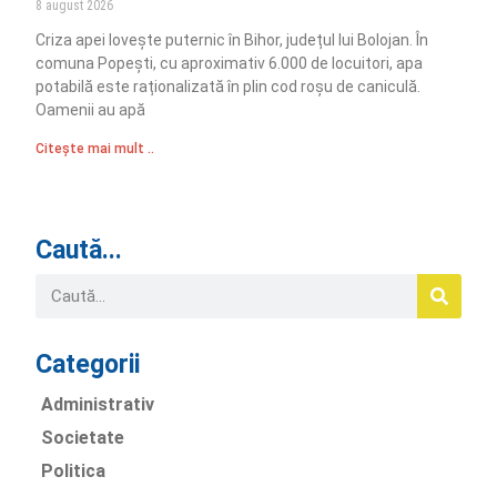
8 august 2026
Criza apei lovește puternic în Bihor, județul lui Bolojan. În
comuna Popești, cu aproximativ 6.000 de locuitori, apa
potabilă este raționalizată în plin cod roșu de caniculă.
Oamenii au apă
Citește mai mult ..
Caută...
Categorii
Administrativ
Societate
Politica