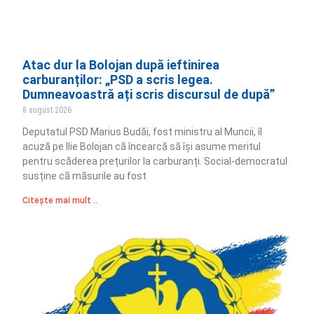
Atac dur la Bolojan după ieftinirea
carburanților: „PSD a scris legea.
Dumneavoastră ați scris discursul de după”
8 august 2026
Deputatul PSD Marius Budăi, fost ministru al Muncii, îl
acuză pe Ilie Bolojan că încearcă să își asume meritul
pentru scăderea prețurilor la carburanți. Social-democratul
susține că măsurile au fost
Citește mai mult ..