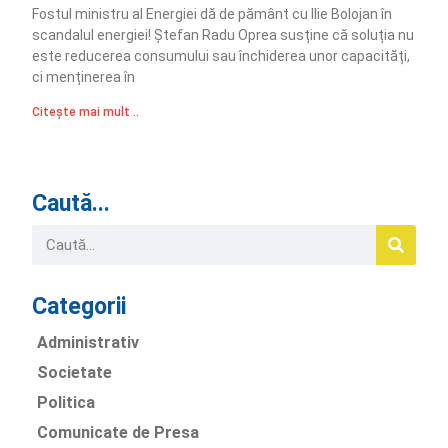
Fostul ministru al Energiei dă de pământ cu Ilie Bolojan în
scandalul energiei! Ștefan Radu Oprea susține că soluția nu
este reducerea consumului sau închiderea unor capacități,
ci menținerea în
Citește mai mult ..
Caută...
Categorii
Administrativ
Societate
Politica
Comunicate de Presa