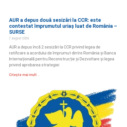
AUR a depus două sesizări la CCR: este
contestat împrumutul uriaș luat de România –
SURSE
7 august 2026
AUR a depus încă 2 sesizări la CCR privind legea de
ratificare a acordului de împrumut dintre România și Banca
Internațională pentru Reconstrucție și Dezvoltare și legea
privind aprobarea strategiei
Citește mai mult ..