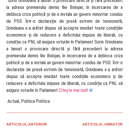
​ Sorin Grindeanu a lansat o provocare directă și fără precedent
la adresa premierului demis Ilie Bolojan, în încercarea de a
debloca criza politică și de a instala un guvern minoritar condus
de PSD. Într-o declarație de presă extrem de tensionată,
Grindeanu s-a arătat dispus să accepte imediat toate condițiile
economice și de reducere a deficitului impuse de liberali, cu
condiția ca PNL să asigure voturile în Parlament Sorin Grindeanu
a lansat o provocare directă și fără precedent la adresa
premierului demis Ilie Bolojan, în încercarea de a debloca criza
politică și de a instala un guvern minoritar condus de PSD. Într-o
declarație de presă extrem de tensionată, Grindeanu s-a arătat
dispus să accepte imediat toate condițiile economice și de
reducere a deficitului impuse de liberali, cu condiția ca PNL să
asigure voturile în Parlament
Citește mai mult
​ Actual, Politica Politica
ARTICOLUL ANTERIOR
ARTICOLUL URMATOR