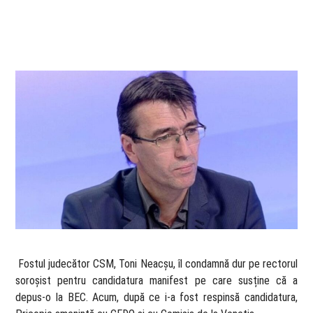
​ Fostul judecător CSM, Toni Neacșu, îl condamnă dur pe rectorul
soroșist pentru candidatura manifest pe care susține că a
depus-o la BEC. Acum, după ce i-a fost respinsă candidatura,