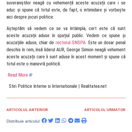
suveraniștilor neagă cu vehemență aceste acuzații care i se
aduc și spune că totul este, de fapt, o intimidare și vorbește
aici despre jocuri politice.
Așteptăm să vedem ce se va întâmpla, cert este că sunt
aceste acuzații aduse în spațiul public. Vedem ce spune și
acuzațiile aduse, chiar de
rectorul SNSPA
. Este un dosar penal
deschis în rem, însă liderul AUR, George Simion neagă vehement
aceste acuzații care îi sunt aduse în acest moment și spune că
totul este o manevră politică.
Read More
​ Stiri Politice Interne si Internationale | Realitatea.net
ARTICOLUL ANTERIOR
ARTICOLUL URMATOR
Distribuie articolul: