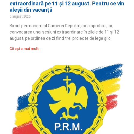
extraordinară pe 11 și 12 august. Pentru ce vin
aleșii din vacanță
6 august 2026
Biroul permanent al Camerei Deputaților a aprobat, joi,
convocarea unei sesiuni extraordinare în zilele de 11 și 12
august, pe ordinea de zi fiind trei proiecte de lege și o
Citește mai mult ..