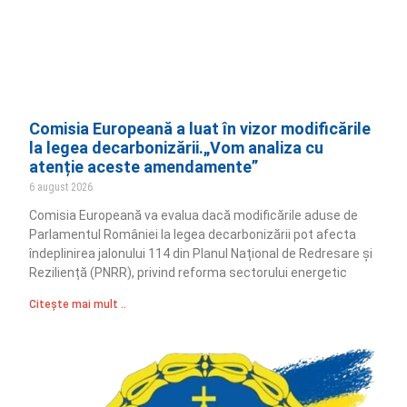
Comisia Europeană a luat în vizor modificările
la legea decarbonizării.„Vom analiza cu
atenție aceste amendamente”
6 august 2026
Comisia Europeană va evalua dacă modificările aduse de
Parlamentul României la legea decarbonizării pot afecta
îndeplinirea jalonului 114 din Planul Național de Redresare și
Reziliență (PNRR), privind reforma sectorului energetic
Citește mai mult ..