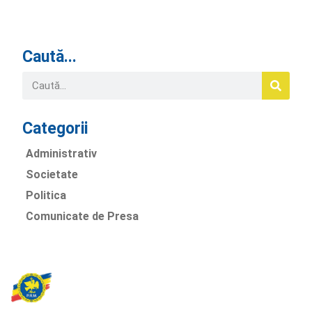
Caută...
Categorii
Administrativ
Societate
Politica
Comunicate de Presa
Partidul Romania Mare
România Prosperă: promitem o economie stabilă, inovație și