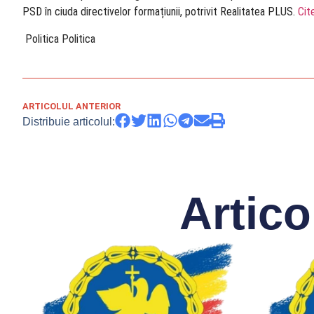
PSD în ciuda directivelor formațiunii, potrivit Realitatea PLUS.
Cit
​ Politica Politica
ARTICOLUL ANTERIOR
Distribuie articolul:
Artico