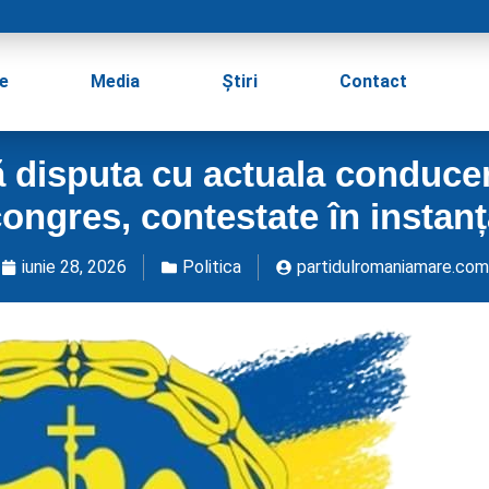
e
Media
Știri
Contact
 disputa cu actuala conducere
ongres, contestate în instan
iunie 28, 2026
Politica
partidulromaniamare.com