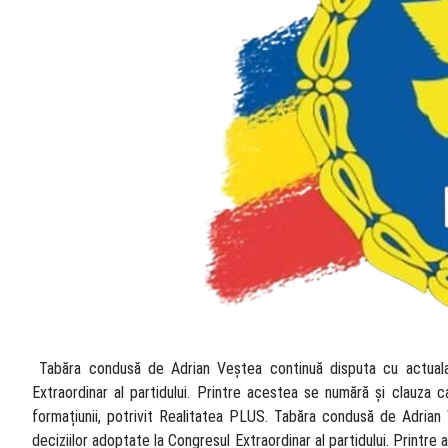
​ Tabăra condusă de Adrian Veștea continuă disputa cu actuala
Extraordinar al partidului. Printre acestea se numără și clauza 
formațiunii, potrivit Realitatea PLUS. Tabăra condusă de Adrian
deciziilor adoptate la Congresul Extraordinar al partidului. Printr