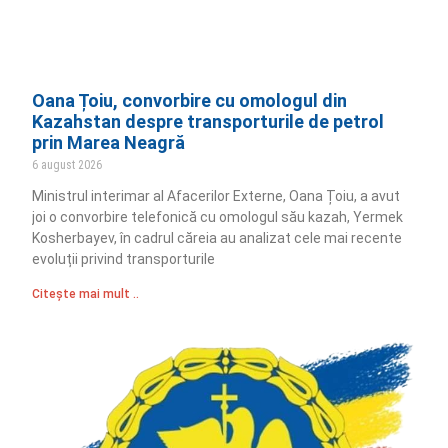
Oana Țoiu, convorbire cu omologul din
Kazahstan despre transporturile de petrol
prin Marea Neagră
6 august 2026
Ministrul interimar al Afacerilor Externe, Oana Țoiu, a avut
joi o convorbire telefonică cu omologul său kazah, Yermek
Kosherbayev, în cadrul căreia au analizat cele mai recente
evoluții privind transporturile
Citește mai mult ..