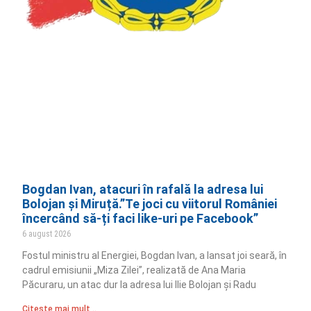
Bogdan Ivan, atacuri în rafală la adresa lui
Bolojan și Miruță.”Te joci cu viitorul României
încercând să-ți faci like-uri pe Facebook”
6 august 2026
Fostul ministru al Energiei, Bogdan Ivan, a lansat joi seară, în
cadrul emisiunii „Miza Zilei”, realizată de Ana Maria
Păcuraru, un atac dur la adresa lui Ilie Bolojan și Radu
Citește mai mult ..