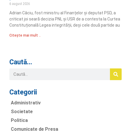
6 august 2026
Adrian Câciu, fost ministru al Finanțelor și deputat PSD, a
criticat joi seară decizia PNL și USR de a contesta la Curtea
Constituțională Legea integrității, deși cele două partide au
Citește mai mult ..
Caută...
Categorii
Administrativ
Societate
Politica
Comunicate de Presa