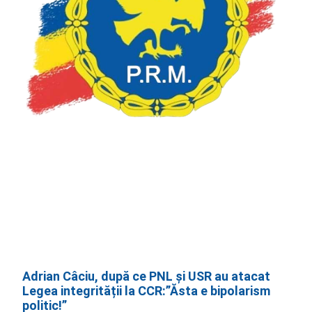
Adrian Câciu, după ce PNL și USR au atacat
Legea integrității la CCR:”Ăsta e bipolarism
politic!”