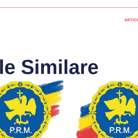
ARTIC
le Similare