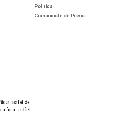
Politica
Comunicate de Presa
 făcut astfel de
u a făcut astfel