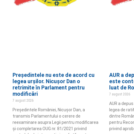
Președintele nu este de acord cu
AUR a dep
legea urșilor. Nicușor Dan o
este cont
retrimite în Parlament pentru
luat de R
modificări
7 august 2026
7 august 2026
AUR a depus î
Președintele României, Nicușor Dan, a
legea de rat
transmis Parlamentului o cerere de
dintre Român
reexaminare asupra Legii pentru modificarea
pentru Recon
și completarea OUG nr. 81/2021 privind
privind aprob