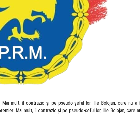
Mai mult, îl contrazic și pe pseudo-șeful lor, Ilie Bolojan, care nu a
emier. Mai mult, îl contrazic și pe pseudo-șeful lor, Ilie Bolojan, care n