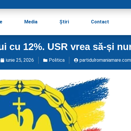
e
Media
Știri
Contact
lui cu 12%. USR vrea să-și n
iunie 25, 2026
Politica
partidulromaniamare.com