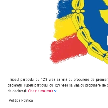
​ Tupeul partidului cu 12% vrea să vină cu propunere de premier. 
declarații. Tupeul partidului cu 12% vrea să vină cu propunere de pr
de declarații.
Citește mai mult
​ Politica Politica