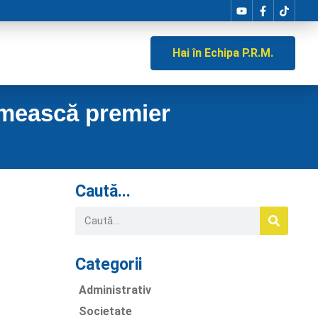
Hai în Echipa P.R.M.
umească premier
Caută...
Categorii
Administrativ
Societate