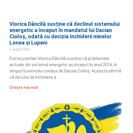
Viorica Dăncilă susține că declinul sistemului
energetic a început în mandatul lui Dacian
Cioloș, odată cu decizia închiderii minelor
Lonea și Lupeni
6 august 2026
Fostul premier Viorica Dăncilă susține că problemele
actuale din sistemul energetic au început în anul 2016, în
timpul Guvernului condus de Dacian Cioloș. Aceasta afirmă
că decizia de închidere a
Citește mai mult ..