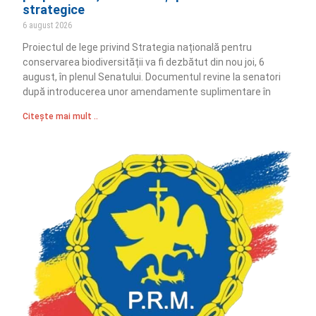
strategice
6 august 2026
Proiectul de lege privind Strategia națională pentru
conservarea biodiversității va fi dezbătut din nou joi, 6
august, în plenul Senatului. Documentul revine la senatori
după introducerea unor amendamente suplimentare în
Citește mai mult ..