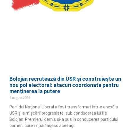
Bolojan recrutează din USR și construiește un
nou pol electoral: atacuri coordonate pentru
menținerea la putere
6 august 2026
Partidul Național Liberal a fost transformat într-o anexă a
USR și a mișcării progresiste, sub conducerea lui Ilie
Bolojan. Premierul demis și-a pus în conducerea partidului
oameni care împărtășesc aceeași