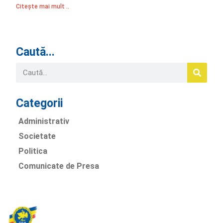
Citește mai mult ..
Caută...
Categorii
Administrativ
Societate
Politica
Comunicate de Presa
Partidul Romania Mare