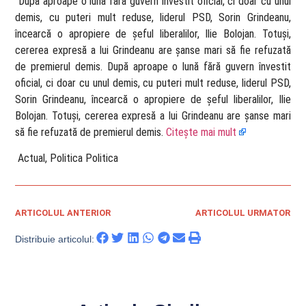
​ După aproape o lună fără guvern învestit oficial, ci doar cu unul
demis, cu puteri mult reduse, liderul PSD, Sorin Grindeanu,
încearcă o apropiere de șeful liberalilor, Ilie Bolojan. Totuși,
cererea expresă a lui Grindeanu are șanse mari să fie refuzată
de premierul demis. După aproape o lună fără guvern învestit
oficial, ci doar cu unul demis, cu puteri mult reduse, liderul PSD,
Sorin Grindeanu, încearcă o apropiere de șeful liberalilor, Ilie
Bolojan. Totuși, cererea expresă a lui Grindeanu are șanse mari
să fie refuzată de premierul demis.
Citește mai mult
​ Actual, Politica Politica
ARTICOLUL ANTERIOR
ARTICOLUL URMATOR
Distribuie articolul: