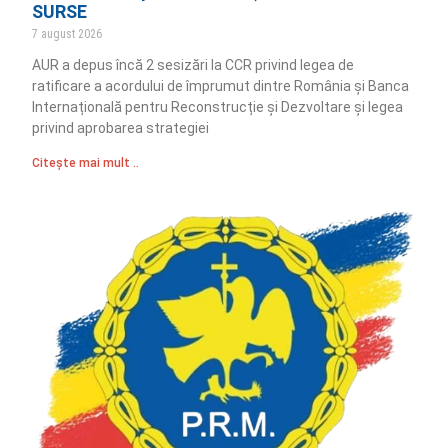
SURSE
7 august 2026
AUR a depus încă 2 sesizări la CCR privind legea de
ratificare a acordului de împrumut dintre România și Banca
Internațională pentru Reconstrucție și Dezvoltare și legea
privind aprobarea strategiei
Citește mai mult ..