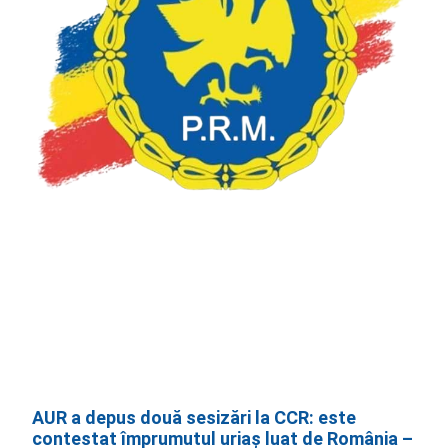
AUR a depus două sesizări la CCR: este
contestat împrumutul uriaș luat de România –