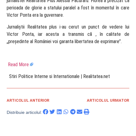
jurnalistei Realitatea Plus Alessia Păcuraru. Florea a precizat că
perioada de glorie a statului paralel a fost în momentul în care
Victor Ponta era la guvernare.
Jurnaliștii Realitatea plus i-au cerut un punct de vedere lui
Victor Ponta, iar acesta a transmis că , în calitate de
„președinte al României voi garanta libertatea de exprimare”.
Read More
​ Stiri Politice Interne si Internationale | Realitatea.net
ARTICOLUL ANTERIOR
ARTICOLUL URMATOR
Distribuie articolul: