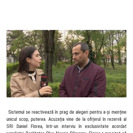
​ Sistemul se reactivează în prag de alegeri pentru a-și menține
unicul scop, puterea. Acuzația vine de la ofițerul în rezervă al
SRI Daniel Florea, într-un interviu în exclusivitate acordat