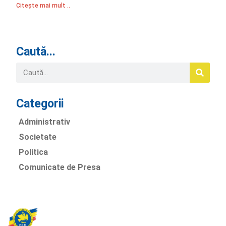
Citește mai mult ..
Caută...
Categorii
Administrativ
Societate
Politica
Comunicate de Presa
Partidul Romania Mare