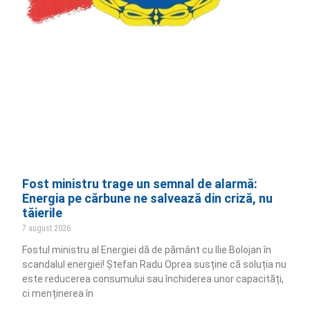
Fost ministru trage un semnal de alarmă:
Energia pe cărbune ne salvează din criză, nu
tăierile
7 august 2026
Fostul ministru al Energiei dă de pământ cu Ilie Bolojan în
scandalul energiei! Ștefan Radu Oprea susține că soluția nu
este reducerea consumului sau închiderea unor capacități,
ci menținerea în