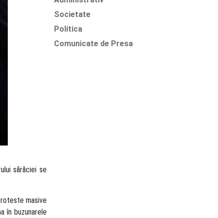
Societate
Politica
Comunicate de Presa
ului sărăciei se
 proteste masive
a în buzunarele