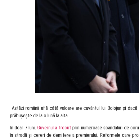
​ Astăzi românii află câtă valoare are cuvântul lui Bolojan și dac
prăbușește de la o lună la alta.
În doar 7 luni,
Guvernul a trecut
prin numeroase scandaluri de corup
în stradă și cereri de demitere a premierului. Reformele care p