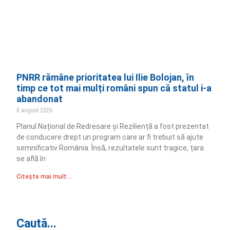
PNRR rămâne prioritatea lui Ilie Bolojan, în
timp ce tot mai mulți români spun că statul i-a
abandonat
8 august 2026
Planul Național de Redresare și Reziliență a fost prezentat
de conducere drept un program care ar fi trebuit să ajute
semnificativ România. Însă, rezultatele sunt tragice, țara
se află în
Citește mai mult ..
Caută...