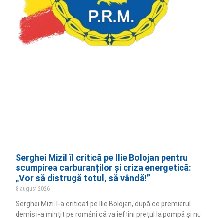
Serghei Mizil îl critică pe Ilie Bolojan pentru
scumpirea carburanților și criza energetică:
„Vor să distrugă totul, să vândă!”
8 august 2026
Serghei Mizil l-a criticat pe Ilie Bolojan, după ce premierul
demis i-a mințit pe români că va ieftini prețul la pompă și nu