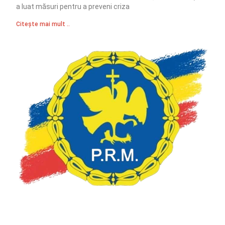
a luat măsuri pentru a preveni criza
Citește mai mult ..