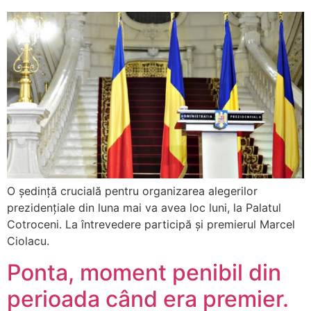
O ședință crucială pentru organizarea alegerilor
prezidențiale din luna mai va avea loc luni, la Palatul
Cotroceni. La întrevedere participă și premierul Marcel
Ciolacu.
Ponta, moment penibil din
perioada când era premier.