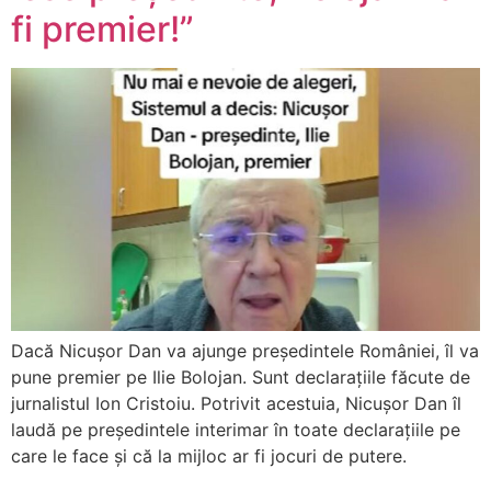
fi premier!”
Dacă Nicușor Dan va ajunge președintele României, îl va
pune premier pe Ilie Bolojan. Sunt declarațiile făcute de
jurnalistul Ion Cristoiu. Potrivit acestuia, Nicușor Dan îl
laudă pe președintele interimar în toate declarațiile pe
care le face și că la mijloc ar fi jocuri de putere.