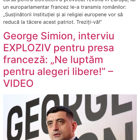
un europarlamentar francez le-a transmis românilor:
„Susținătorii instituției și ai religiei europene vor să
reducă la tăcere acest patriot. Treziți-vă!”
George Simion, interviu
EXPLOZIV pentru presa
franceză: „Ne luptăm
pentru alegeri libere!” –
VIDEO