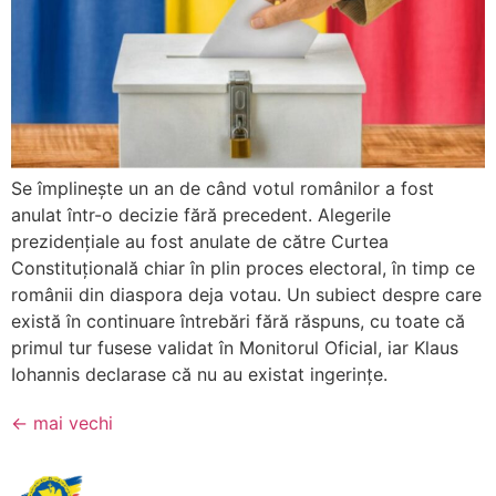
Se împlinește un an de când votul românilor a fost
anulat într-o decizie fără precedent. Alegerile
prezidențiale au fost anulate de către Curtea
Constituțională chiar în plin proces electoral, în timp ce
românii din diaspora deja votau. Un subiect despre care
există în continuare întrebări fără răspuns, cu toate că
primul tur fusese validat în Monitorul Oficial, iar Klaus
Iohannis declarase că nu au existat ingerințe.
←
mai vechi