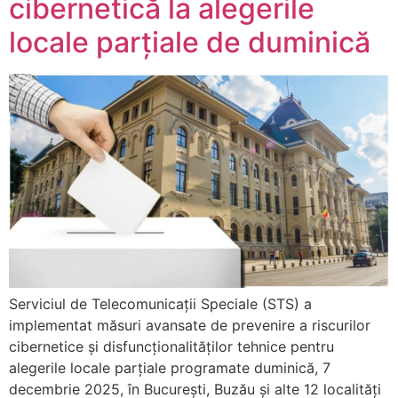
cibernetică la alegerile
locale parțiale de duminică
Serviciul de Telecomunicații Speciale (STS) a
implementat măsuri avansate de prevenire a riscurilor
cibernetice și disfuncționalităților tehnice pentru
alegerile locale parțiale programate duminică, 7
decembrie 2025, în București, Buzău și alte 12 localități