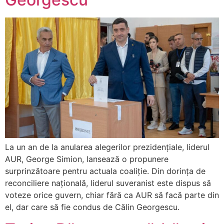
La un an de la anularea alegerilor prezidențiale, liderul
AUR, George Simion, lansează o propunere
surprinzătoare pentru actuala coaliție. Din dorința de
reconciliere națională, liderul suveranist este dispus să
voteze orice guvern, chiar fără ca AUR să facă parte din
el, dar care să fie condus de Călin Georgescu.