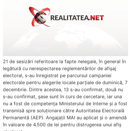
21 de sesizări referitoare la fapte nelegale, în general în
legătură cu nerespectarea reglementărilor de afișaj
electoral, s-au înregistrat pe parcursul campaniei
electorale pentru alegerile locale parțiale de duminică, 7
decembrie. Dintre acestea, 13 s-au confirmat, două nu
s-au confirmat, șase sunt în curs de cercetare, iar una
nu a fost de competența Ministerului de Interne și a fost
transmisă spre soluționare către Autoritatea Electorală
Permanentă (AEP). Angajații MAI au aplicat și o amendă
în valoare de 4.500 de lei pentru distrugerea unui afiș