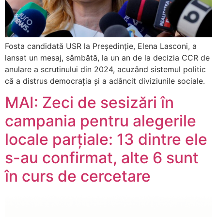
Fosta candidată USR la Președinție, Elena Lasconi, a
lansat un mesaj, sâmbătă, la un an de la decizia CCR de
anulare a scrutinului din 2024, acuzând sistemul politic
că a distrus democrația și a adâncit diviziunile sociale.
MAI: Zeci de sesizări în
campania pentru alegerile
locale parțiale: 13 dintre ele
s-au confirmat, alte 6 sunt
în curs de cercetare