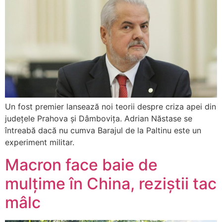
Un fost premier lansează noi teorii despre criza apei din
județele Prahova și Dâmbovița. Adrian Năstase se
întreabă dacă nu cumva Barajul de la Paltinu este un
experiment militar.
Macron face baie de
mulțime în China, reziștii tac
mâlc