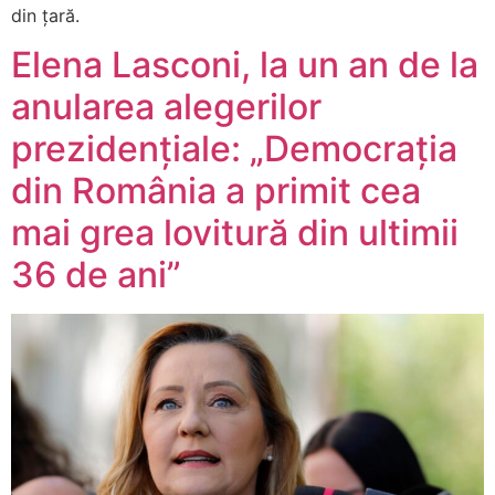
din țară.​
Elena Lasconi, la un an de la
anularea alegerilor
prezidențiale: „Democrația
din România a primit cea
mai grea lovitură din ultimii
36 de ani”