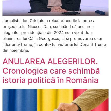
Jurnalistul Ion Cristoiu a reluat atacurile la adresa
președintelui Nicușor Dan, susținând că anularea
alegerilor prezidențiale din 2024 nu a vizat doar
eliminarea lui Călin Georgescu, ci și promovarea unui
lider anti-Trump, în contextul victoriei lui Donald Trump
din noiembrie.
ANULAREA ALEGERILOR.
Cronologica care schimbă
istoria politică în România