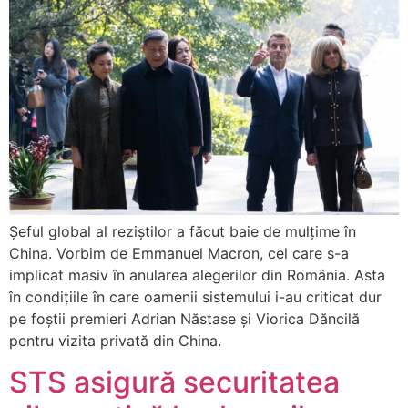
Șeful global al reziștilor a făcut baie de mulțime în
China. Vorbim de Emmanuel Macron, cel care s-a
implicat masiv în anularea alegerilor din România. Asta
în condițiile în care oamenii sistemului i-au criticat dur
pe foștii premieri Adrian Năstase și Viorica Dăncilă
pentru vizita privată din China.
STS asigură securitatea