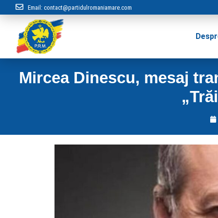
Email:
contact@partidulromaniamare.com
Despr
Mircea Dinescu, mesaj tra
„Tră