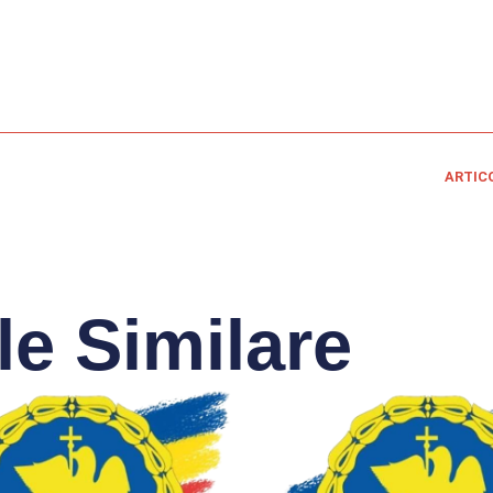
ARTIC
le Similare