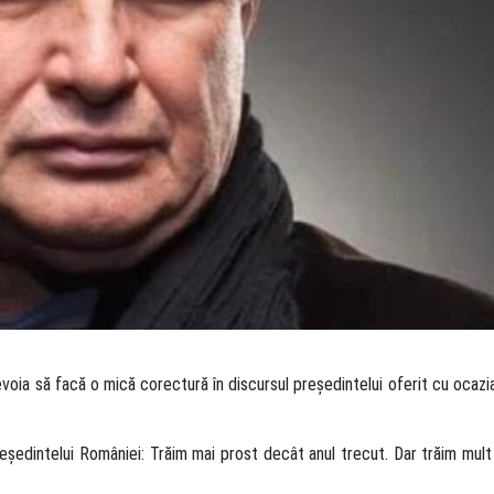
voia să facă o mică corectură în discursul președintelui oferit cu ocazia
ședintelui României: Trăim mai prost decât anul trecut. Dar trăim mult