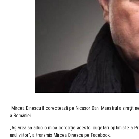
​ Mircea Dinescu îl corectează pe Nicușor Dan. Maestrul a simțit ne
a României.
„Aș vrea să aduc o mică corecție acestei cugetări optimiste a Pre
anul viitor”, a transmis Mircea Dinescu pe Facebook.