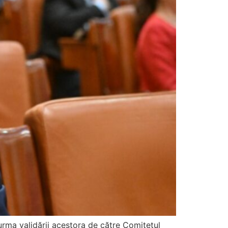
 urma validării acestora de către Comitetul