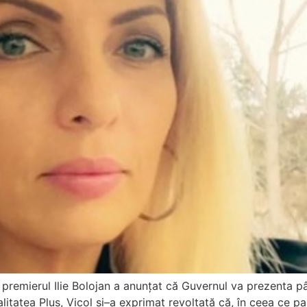
remierul Ilie Bolojan a anunțat că Guvernul va prezenta până 
ealitatea Plus, Vicol și–a exprimat revoltată că, în ceea ce p