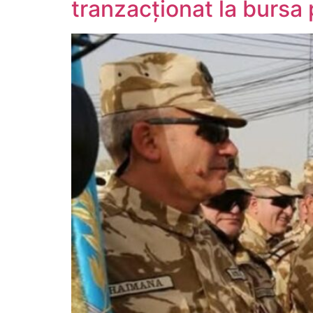
tranzacționat la bursa 