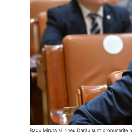
Radu Miruță și Irineu Darău sunt propunerile o