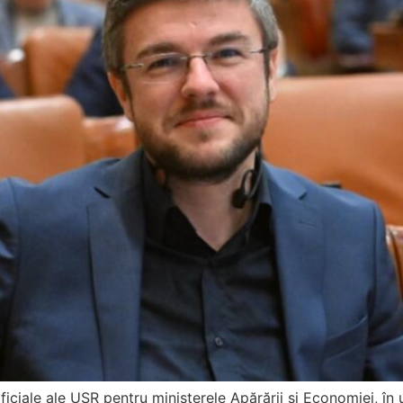
ficiale ale USR pentru ministerele Apărării și Economiei, în