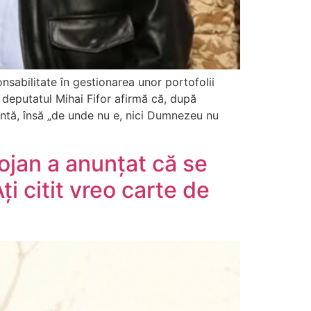
nsabilitate în gestionarea unor portofolii
, deputatul Mihai Fifor afirmă că, după
entă, însă „de unde nu e, nici Dumnezeu nu
ojan a anunțat că se
Ați citit vreo carte de