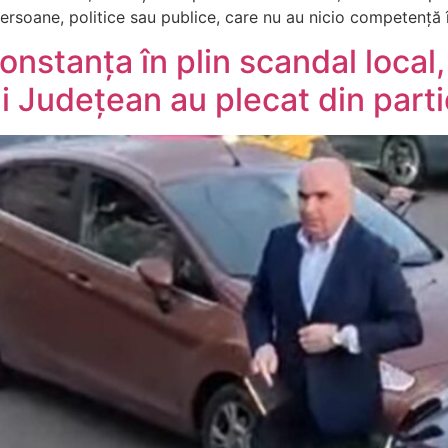
 persoane, politice sau publice, care nu au nicio competență
onstanța în plin scandal local, 
i Județean au plecat din part