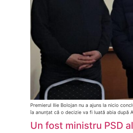
Premierul Ilie Bolojan nu a ajuns la nicio conc
îa anunțat că o decizie va fi luată abia după An
Un fost ministru PSD al