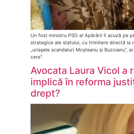
Un fost ministru PSD al Apărării îi acuză pe p
strategice ale statului, cu trimitere directă l
„uriașele scandaluri Moșteanu și Buzoianu”, a
cere”.
Avocata Laura Vicol a 
implică în reforma justiț
drept?