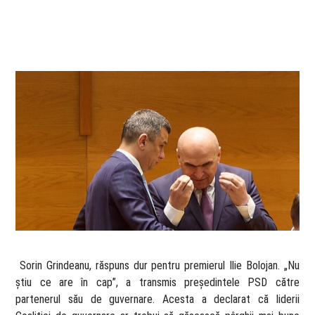
​ Sorin Grindeanu, răspuns dur pentru premierul Ilie Bolojan. „Nu
știu ce are în cap”, a transmis președintele PSD către
partenerul său de guvernare. Acesta a declarat că liderii