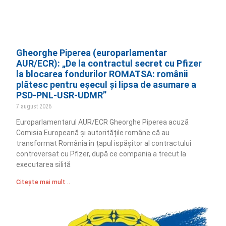
Gheorghe Piperea (europarlamentar
AUR/ECR): „De la contractul secret cu Pfizer
la blocarea fondurilor ROMATSA: românii
plătesc pentru eșecul și lipsa de asumare a
PSD-PNL-USR-UDMR”
7 august 2026
Europarlamentarul AUR/ECR Gheorghe Piperea acuză
Comisia Europeană și autoritățile române că au
transformat România în țapul ispășitor al contractului
controversat cu Pfizer, după ce compania a trecut la
executarea silită
Citește mai mult ..