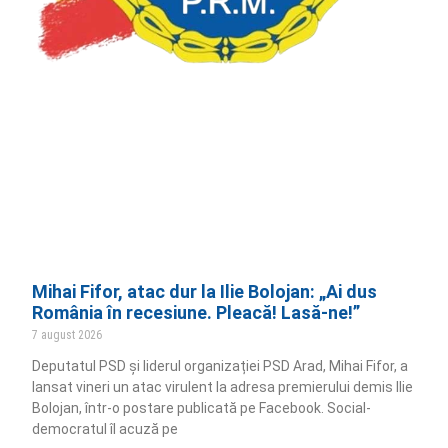
Mihai Fifor, atac dur la Ilie Bolojan: „Ai dus
România în recesiune. Pleacă! Lasă-ne!”
7 august 2026
Deputatul PSD și liderul organizației PSD Arad, Mihai Fifor, a
lansat vineri un atac virulent la adresa premierului demis Ilie
Bolojan, într-o postare publicată pe Facebook. Social-
democratul îl acuză pe