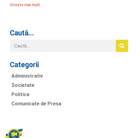
Citește mai mult ..
Caută...
Categorii
Administrativ
Societate
Politica
Comunicate de Presa
Partidul Romania Mare