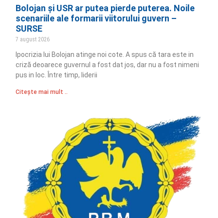
Bolojan și USR ar putea pierde puterea. Noile
scenariile ale formarii viitorului guvern –
SURSE
7 august 2026
Ipocrizia lui Bolojan atinge noi cote. A spus că tara este in
criză deoarece guvernul a fost dat jos, dar nu a fost nimeni
pus in loc. Între timp, liderii
Citește mai mult ..