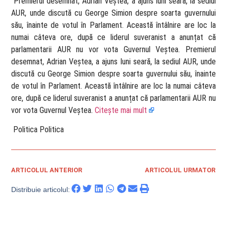
​ Premierul desemnat, Adrian Veștea, a ajuns luni seară, la sediul
AUR, unde discută cu George Simion despre soarta guvernului
său, înainte de votul în Parlament. Această întâlnire are loc la
numai câteva ore, după ce liderul suveranist a anunțat că
parlamentarii AUR nu vor vota Guvernul Veștea. Premierul
desemnat, Adrian Veștea, a ajuns luni seară, la sediul AUR, unde
discută cu George Simion despre soarta guvernului său, înainte
de votul în Parlament. Această întâlnire are loc la numai câteva
ore, după ce liderul suveranist a anunțat că parlamentarii AUR nu
vor vota Guvernul Veștea.
Citește mai mult
​ Politica Politica
ARTICOLUL ANTERIOR
ARTICOLUL URMATOR
Distribuie articolul: