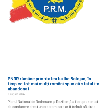
PNRR rămâne prioritatea lui Ilie Bolojan, în
timp ce tot mai mulți români spun că statul i-a
abandonat
8 august 2026
Planul Național de Redresare și Reziliență a fost prezentat
de conducere drept un program care ar fi trebuit să ajute