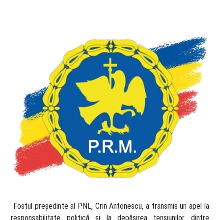
​ Fostul președinte al PNL, Crin Antonescu, a transmis un apel la
responsabilitate politică și la depășirea tensiunilor dintre