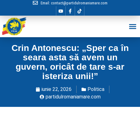
Email:
contact@partidulromaniamare.com
Hai în Echip
Crin Antonescu: „Sper ca în
seara asta să avem un
guvern, oricât de tare s-ar
isteriza unii!”
iunie 22, 2026
Politica
partidulromaniamare.com