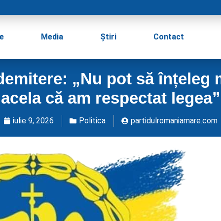
e
Media
Știri
Contact
emitere: „Nu pot să înțeleg m
acela că am respectat legea”
iulie 9, 2026
Politica
partidulromaniamare.com