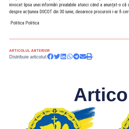
invocat lipsa unei informări prealabile atunci când a anunțat-o c
despre acțiunea DIICOT din 30 iunie, deoarece procurorii i-ar fi ce
​ Politica Politica
ARTICOLUL ANTERIOR
Distribuie articolul:
Artico