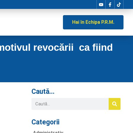
Hai în Echipa P.R.M.
otivul revocării ca fiind
Caută...
Categorii
Administrativ