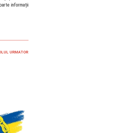
parte informații
OLUL URMATOR