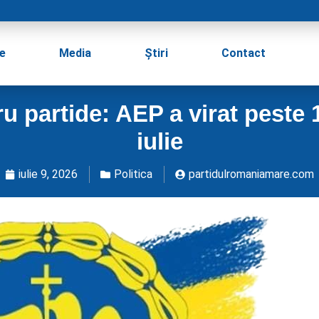
e
Media
Știri
Contact
 partide: AEP a virat peste 1
iulie
iulie 9, 2026
Politica
partidulromaniamare.com