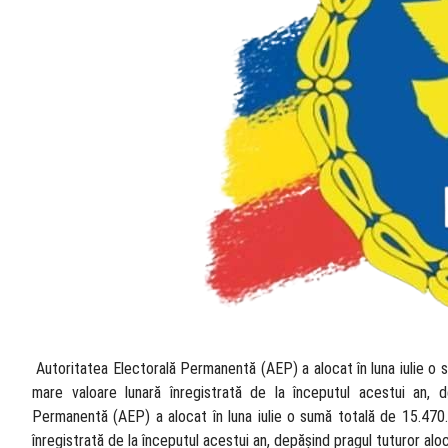
​ Autoritatea Electorală Permanentă (AEP) a alocat în luna iulie o
mare valoare lunară înregistrată de la începutul acestui an, de
Permanentă (AEP) a alocat în luna iulie o sumă totală de 15.470.
înregistrată de la începutul acestui an, depășind pragul tuturor aloc