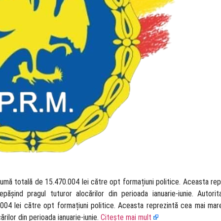
 sumă totală de 15.470.004 lei către opt formațiuni politice. Aceasta re
pășind pragul tuturor alocărilor din perioada ianuarie-iunie. Autorit
004 lei către opt formațiuni politice. Aceasta reprezintă cea mai mare
ărilor din perioada ianuarie-iunie.
Citește mai mult