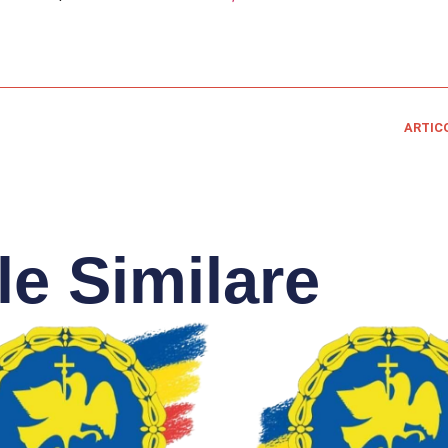
ARTIC
le Similare