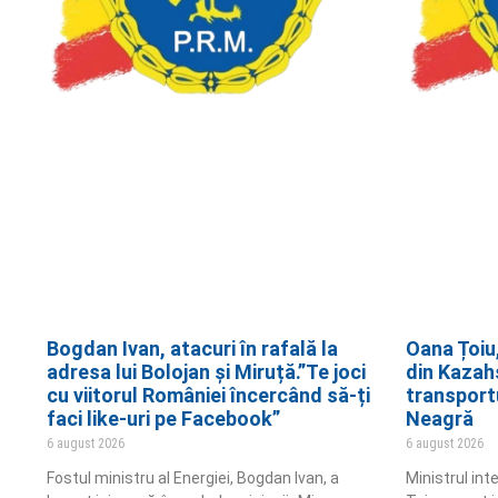
Bogdan Ivan, atacuri în rafală la
Oana Țoiu
adresa lui Bolojan și Miruță.”Te joci
din Kazah
cu viitorul României încercând să-ți
transportu
faci like-uri pe Facebook”
Neagră
6 august 2026
6 august 2026
Fostul ministru al Energiei, Bogdan Ivan, a
Ministrul int