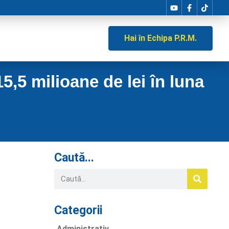
Hai în Echipa P.R.M.
5,5 milioane de lei în luna
Caută...
Categorii
Administrativ