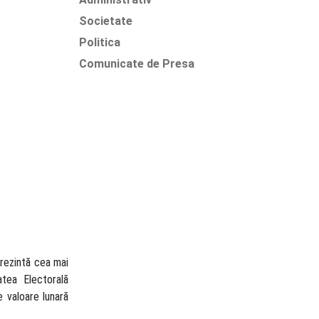
Societate
Politica
Comunicate de Presa
prezintă cea mai
atea Electorală
 valoare lunară