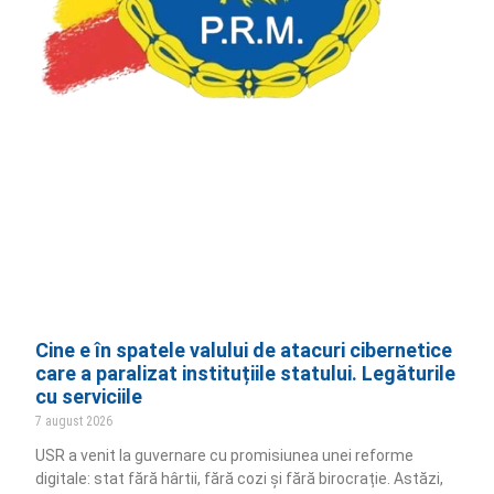
Cine e în spatele valului de atacuri cibernetice
care a paralizat instituțiile statului. Legăturile
cu serviciile
7 august 2026
USR a venit la guvernare cu promisiunea unei reforme
digitale: stat fără hârtii, fără cozi și fără birocrație. Astăzi,