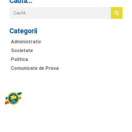
Caută...
Categorii
Administrativ
Societate
Politica
Comunicate de Presa
Partidul Romania Mare
România Prosperă: promitem o economie stabilă, inovație și
oportunități egale. Viziunea noastră se axează pe bunăstare,
sănătate, educație și respect față de mediu.