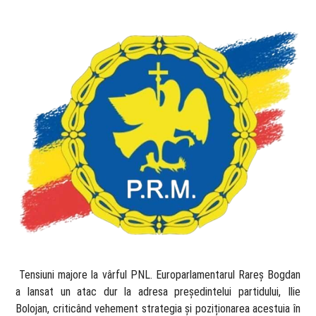
​ Tensiuni majore la vârful PNL. Europarlamentarul Rareș Bogdan
a lansat un atac dur la adresa președintelui partidului, Ilie
Bolojan, criticând vehement strategia și poziționarea acestuia în