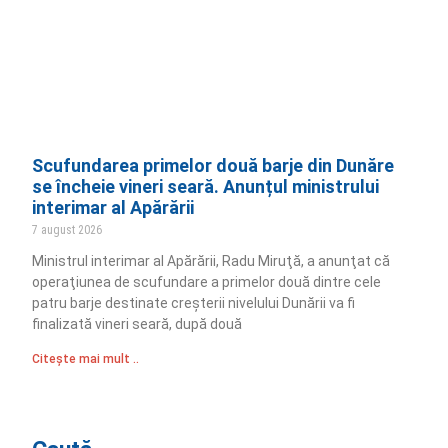
Scufundarea primelor două barje din Dunăre
se încheie vineri seară. Anunțul ministrului
interimar al Apărării
7 august 2026
Ministrul interimar al Apărării, Radu Miruţă, a anunţat că
operaţiunea de scufundare a primelor două dintre cele
patru barje destinate creşterii nivelului Dunării va fi
finalizată vineri seară, după două
Citește mai mult ..