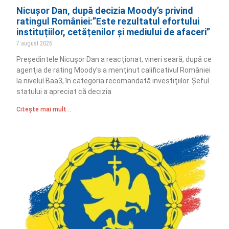
Nicușor Dan, după decizia Moody’s privind
ratingul României:”Este rezultatul efortului
instituțiilor, cetățenilor și mediului de afaceri”
7 august 2026
Preşedintele Nicuşor Dan a reacţionat, vineri seară, după ce
agenţia de rating Moody’s a menţinut calificativul României
la nivelul Baa3, în categoria recomandată investiţiilor. Şeful
statului a apreciat că decizia
Citește mai mult ..