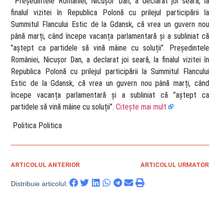
​ Președintele României, Nicușor Dan, a declarat joi seară, la
finalul vizitei în Republica Polonă cu prilejul participării la
Summitul Flancului Estic de la Gdansk, că vrea un guvern nou
până marți, când începe vacanța parlamentară și a subliniat că
”aștept ca partidele să vină mâine cu soluții”. Președintele
României, Nicușor Dan, a declarat joi seară, la finalul vizitei în
Republica Polonă cu prilejul participării la Summitul Flancului
Estic de la Gdansk, că vrea un guvern nou până marți, când
începe vacanța parlamentară și a subliniat că ”aștept ca
partidele să vină mâine cu soluții”.
Citește mai mult
​ Politica Politica
ARTICOLUL ANTERIOR
ARTICOLUL URMATOR
Distribuie articolul: