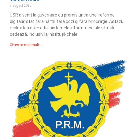
7 august 2026
USR a venit la guvernare cu promisiunea unei reforme
digitale: stat fără hârtii, fără cozi și fără birocrație. Astăzi,
realitatea este alta: sistemele informatice ale statului
cedează, inclusiv la instituții-cheie
Citește mai mult ..