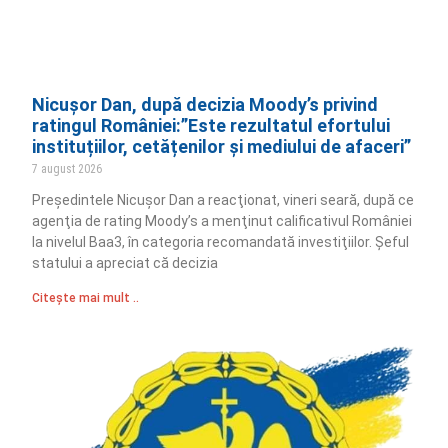
Nicușor Dan, după decizia Moody’s privind
ratingul României:”Este rezultatul efortului
instituțiilor, cetățenilor și mediului de afaceri”
7 august 2026
Preşedintele Nicuşor Dan a reacţionat, vineri seară, după ce
agenţia de rating Moody’s a menţinut calificativul României
la nivelul Baa3, în categoria recomandată investiţiilor. Şeful
statului a apreciat că decizia
Citește mai mult ..