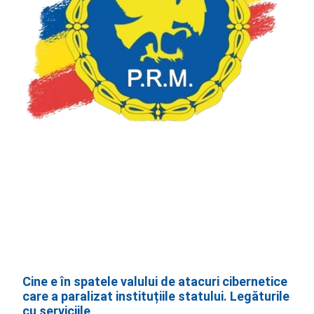
Cine e în spatele valului de atacuri cibernetice
care a paralizat instituțiile statului. Legăturile
cu serviciile