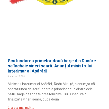
Scufundarea primelor două barje din Dunăre
se încheie vineri seară. Anunțul ministrului
interimar al Apărării
7 august 2026
Ministrul interimar al Apărării, Radu Miruţă, a anunţat că
operaţiunea de scufundare a primelor două dintre cele
patru barje destinate creşterii nivelului Dunării va fi
finalizată vineri seară, după două
Citește mai mult ..