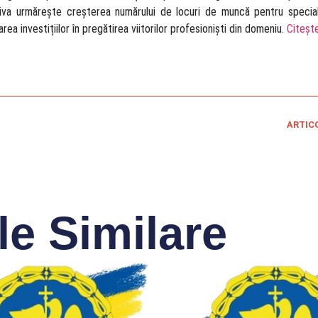
tiva urmărește creșterea numărului de locuri de muncă pentru speciali
rea investițiilor în pregătirea viitorilor profesioniști din domeniu.
Citeșt
ARTIC
le Similare