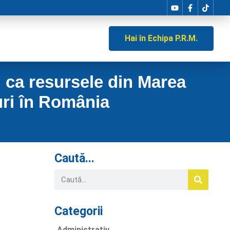
Hai în Echipa P.R.M.
 ca resursele din Marea
uri în România
Caută...
Categorii
Administrativ