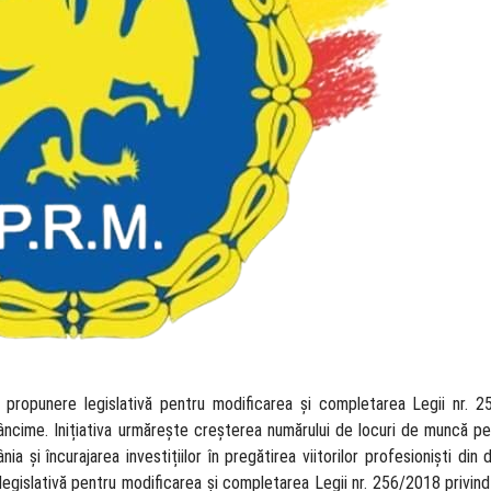
 propunere legislativă pentru modificarea și completarea Legii nr. 2
ncime. Inițiativa urmărește creșterea numărului de locuri de muncă pen
ia și încurajarea investițiilor în pregătirea viitorilor profesioniști din 
egislativă pentru modificarea și completarea Legii nr. 256/2018 privin