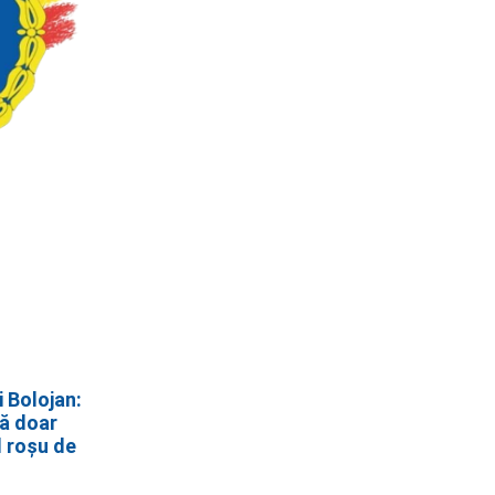
i Bolojan:
ă doar
d roșu de