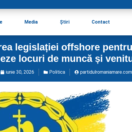
e
Media
Știri
Contact
a legislației offshore pentru
eze locuri de muncă și venit
iunie 30, 2026
Politica
partidulromaniamare.com