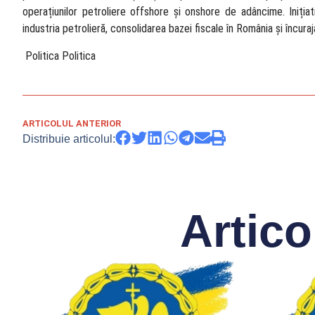
operațiunilor petroliere offshore și onshore de adâncime. Iniția
industria petrolieră, consolidarea bazei fiscale în România și încuraja
​ Politica Politica
ARTICOLUL ANTERIOR
Distribuie articolul:
Artico