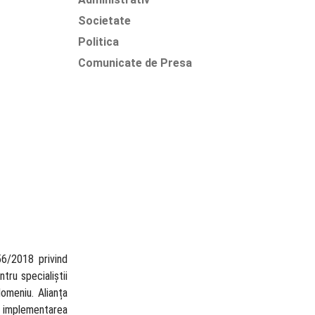
Societate
Politica
Comunicate de Presa
56/2018 privind
tru specialiștii
domeniu. Alianța
d implementarea