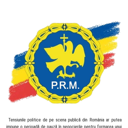
​ Tensiunile politice de pe scena publică din România ar putea
impune o perioadă de pauză în negocierile pentru formarea unui