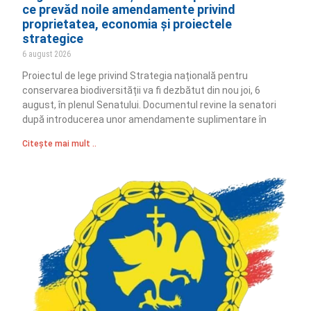
ce prevăd noile amendamente privind
proprietatea, economia și proiectele
strategice
6 august 2026
Proiectul de lege privind Strategia națională pentru
conservarea biodiversității va fi dezbătut din nou joi, 6
august, în plenul Senatului. Documentul revine la senatori
după introducerea unor amendamente suplimentare în
Citește mai mult ..