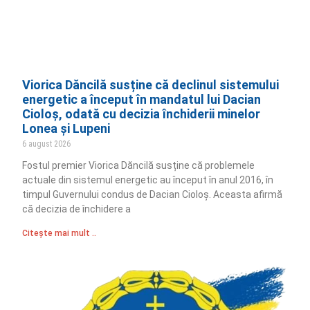
Viorica Dăncilă susține că declinul sistemului
energetic a început în mandatul lui Dacian
Cioloș, odată cu decizia închiderii minelor
Lonea și Lupeni
6 august 2026
Fostul premier Viorica Dăncilă susține că problemele
actuale din sistemul energetic au început în anul 2016, în
timpul Guvernului condus de Dacian Cioloș. Aceasta afirmă
că decizia de închidere a
Citește mai mult ..