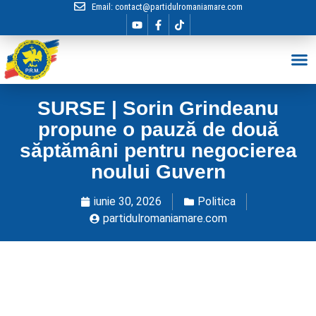
Email:
contact@partidulromaniamare.com
Hai în Echip
SURSE | Sorin Grindeanu
propune o pauză de două
săptămâni pentru negocierea
noului Guvern
iunie 30, 2026
Politica
partidulromaniamare.com