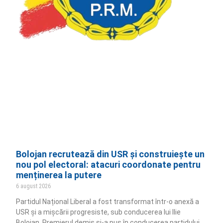
Bolojan recrutează din USR și construiește un
nou pol electoral: atacuri coordonate pentru
menținerea la putere
6 august 2026
Partidul Național Liberal a fost transformat într-o anexă a
USR și a mișcării progresiste, sub conducerea lui Ilie
Bolojan. Premierul demis și-a pus în conducerea partidului