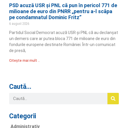
PSD acuză USR și PNL că pun în pericol 771 de
milioane de euro din PNRR „pentru a-l scăpa
pe condamnatul Dominic Fritz”
6 august 2026
Partidul Social Democrat acuză USR și PNL că au declanșat
un demers care ar putea bloca 771 de milioane de euro din
fondurile europene destinate României. Într-un comunicat
de presă,
Citește mai mult ..
Caută...
Categorii
Administrativ