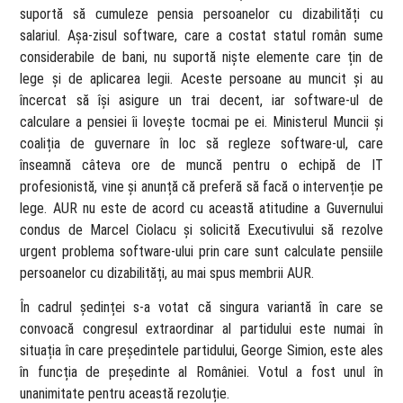
suportă să cumuleze pensia persoanelor cu dizabilități cu
salariul. Așa-zisul software, care a costat statul român sume
considerabile de bani, nu suportă niște elemente care țin de
lege și de aplicarea legii. Aceste persoane au muncit și au
încercat să își asigure un trai decent, iar software-ul de
calculare a pensiei îi lovește tocmai pe ei. Ministerul Muncii și
coaliția de guvernare în loc să regleze software-ul, care
înseamnă câteva ore de muncă pentru o echipă de IT
profesionistă, vine și anunță că preferă să facă o intervenție pe
lege. AUR nu este de acord cu această atitudine a Guvernului
condus de Marcel Ciolacu și solicită Executivului să rezolve
urgent problema software-ului prin care sunt calculate pensiile
persoanelor cu dizabilități, au mai spus membrii AUR.
În cadrul ședinței s-a votat că singura variantă în care se
convoacă congresul extraordinar al partidului este numai în
situația în care președintele partidului, George Simion, este ales
în funcția de președinte al României. Votul a fost unul în
unanimitate pentru această rezoluție.