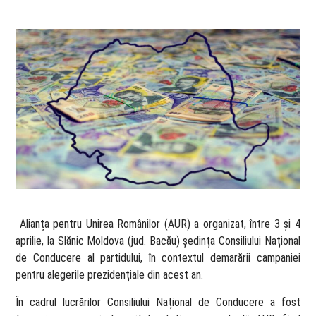
​ Alianța pentru Unirea Românilor (AUR) a organizat, între 3 și 4
aprilie, la Slănic Moldova (jud. Bacău) ședința Consiliului Național
de Conducere al partidului, în contextul demarării campaniei
pentru alegerile prezidențiale din acest an.
În cadrul lucrărilor Consiliului Național de Conducere a fost