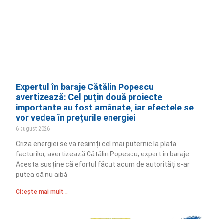
Expertul în baraje Cătălin Popescu
avertizează: Cel puțin două proiecte
importante au fost amânate, iar efectele se
vor vedea în prețurile energiei
6 august 2026
Criza energiei se va resimți cel mai puternic la plata
facturilor, avertizează Cătălin Popescu, expert în baraje.
Acesta susține că efortul făcut acum de autorități s-ar
putea să nu aibă
Citește mai mult ..