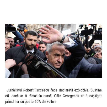
​ Jurnalistul Robert Turcescu face declarații explozive. Susține
că, dacă ar fi rămas în cursă, Călin Georgescu ar fi câștigat
primul tur cu peste 60% din voturi.