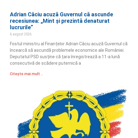
Adrian Câciu acuză Guvernul că ascunde
recesiunea: „Mint și prezintă denaturat
lucrurile”
6 august 2026
Fostul ministru al Finanțelor Adrian Câciu acuză Guvernul că
încearcă să ascundă problemele economice ale României.
Deputatul PSD susține că țara înregistrează a 11-a lună
consecutivă de scădere puternică a
Citește mai mult ..