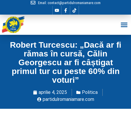
Email:
contact@partidulromaniamare.com
Hai în Echip
Robert Turcescu: „Dacă ar fi
rămas în cursă, Călin
Georgescu ar fi câștigat
primul tur cu peste 60% din
voturi”
aprilie 4, 2025
Politica
partidulromaniamare.com